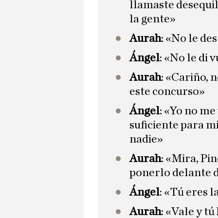
llamaste desequil
la gente»
Aurah
: «No le des
Ángel
: «No le di
Aurah
: «Cariño, n
este concurso»
Ángel
: «Yo no me 
suficiente para mi
nadie»
Aurah
: «Mira, Pi
ponerlo delante 
Ángel
: «Tú eres 
Aurah
: «Vale y tú