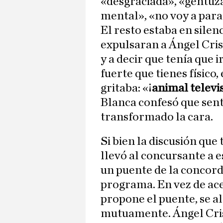
«desgraciada», «gentuza
mental», «no voy a para
El resto estaba en silen
expulsaran a Ángel Cris
y a decir que tenía que i
fuerte que tienes físico,
gritaba: «¡
animal televis
Blanca confesó que sentí
transformado la cara.
Si bien la discusión que
llevó al concursante a 
un puente de la concordi
programa. En vez de ace
propone el puente, se a
mutuamente. Ángel Cris