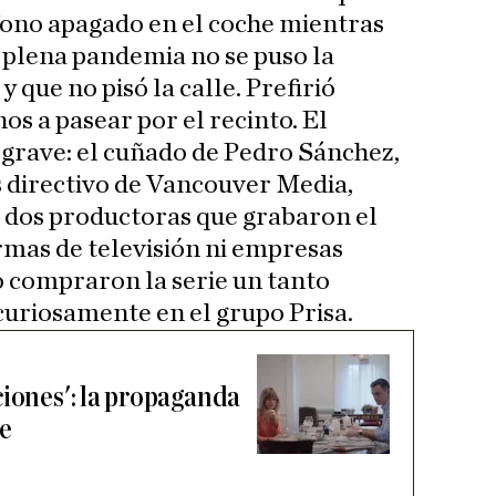
fono apagado en el coche mientras
 plena pandemia no se puso la
y que no pisó la calle. Prefirió
nos a pasear por el recinto. El
grave: el cuñado de Pedro Sánchez,
 directivo de Vancouver Media,
 dos productoras que grabaron el
mas de televisión ni empresas
o compraron la serie un tanto
curiosamente en el grupo Prisa.
ciones': la propaganda
ie