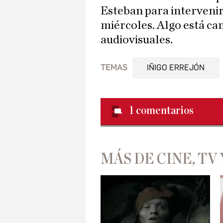
Esteban para interveni
miércoles. Algo está c
audiovisuales.
TEMAS
IÑIGO ERREJÓN
1
comentarios
MÁS DE CINE, TV 