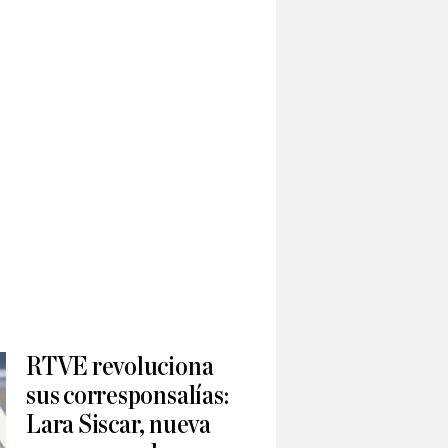
RTVE revoluciona
sus corresponsalías:
Lara Siscar, nueva