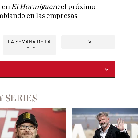
r en
El Hormiguero
el próximo
ambiando en las empresas
LA SEMANA DE LA
TV
TELE
Y SERIES