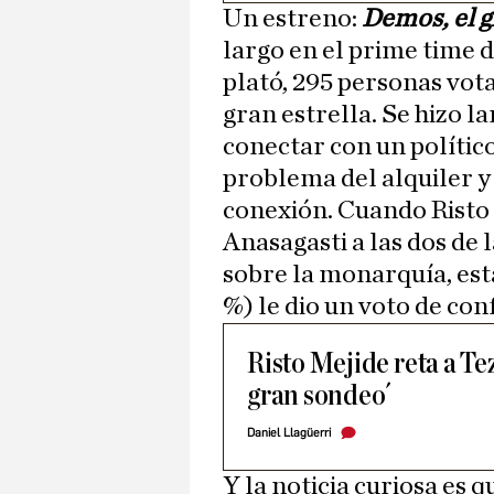
Un estreno:
Demos, el 
largo en el prime time 
plató, 295 personas vot
gran estrella. Se hizo l
conectar con un polític
problema del alquiler y 
conexión. Cuando Risto
Anasagasti a las dos de
sobre la monarquía, est
%) le dio un voto de con
Risto Mejide reta a Te
gran sondeo´
Daniel Llagüerri
Y la noticia curiosa es 