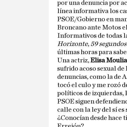
por una denuncia por ac
línea informativa los c
PSOE/Gobierno en manos
Broncano ante Motos el
Informativos de todas l
Horizonte
,
59 segundo
últimas horas para sabe
Una actriz,
Elisa Mouli
sufrido acoso sexual de
denuncias, como la de A
tocó el culo y me rozó 
políticos de izquierdas
PSOE siguen defendiend
calle con la ley del sí es
¿Conocían desde hace 
Errejón?