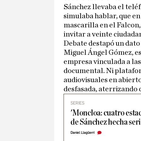
Sánchez llevaba el telé
simulaba hablar, que en
mascarilla en el Falcon, 
invitar a veinte ciudada
Debate destapó un dato 
Miguel Ángel Gómez, es
empresa vinculada a las
documental. Ni platafor
audiovisuales en abiert
desfasada, aterrizando 
SERIES
'Moncloa: cuatro esta
de Sánchez hecha ser
Daniel Llagüerri