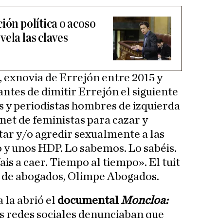
ión política o acoso
ela las claves
a, exnovia de Errejón entre 2015 y
 antes de dimitir Errejón el siguiente
os y periodistas hombres de izquierda
rnet de feministas para cazar y
ar y/o agredir sexualmente a las
o y unos HDP. Lo sabemos. Lo sabéis.
is a caer. Tiempo al tiempo». El tuit
o de abogados, Olimpe Abogados.
 la abrió el
documental
Moncloa:
as redes sociales denunciaban que