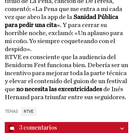
título de La Pena, canción de DeTeresa,
comentó: «La Pena que me entra a mí cada
vez que abro la app de la
Sanidad Pública
para pedir una cita
». Y para cerrar su
horrible noche, exclamó: «Un aplauso para
mi coño. Yo siempre coqueteando con el
despido».
RTVE es consciente que la audiencia del
Benidorm Fest funciona bien. Debería ser un
incentivo para mejorar toda la parte técnica
y elevar el contenido del guion de un festival
que
no necesita las excentricidades
de Inés
Hernand para triunfar entre sus seguidores.
TEMAS
RTVE
3
comentarios