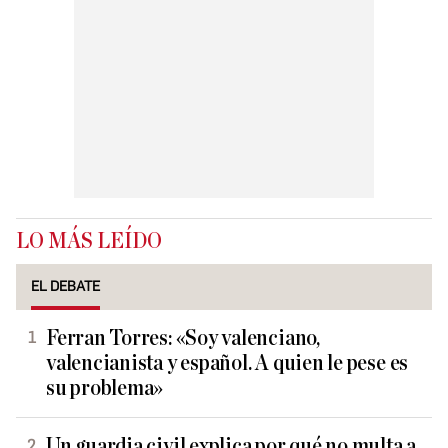
LO MÁS LEÍDO
EL DEBATE
Ferran Torres: «Soy valenciano,
valencianista y español. A quien le pese es
su problema»
Un guardia civil explica por qué no multa a