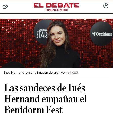
FUNDADO EN 1910
Menú
INICIA
SESIÓ
Inés Hernand, en una imagen de archivo
GTRES
Las sandeces de Inés
Hernand empañan el
Benidorm Fest