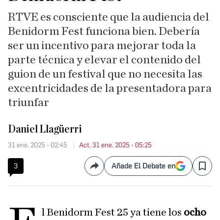
RTVE es consciente que la audiencia del
Benidorm Fest funciona bien. Debería
ser un incentivo para mejorar toda la
parte técnica y elevar el contenido del
guion de un festival que no necesita las
excentricidades de la presentadora para
triunfar
Daniel Llagüerri
31 ene. 2025 - 02:45
Act. 31 ene. 2025 - 05:25
3
Añade El Debate en
Compartir
Save
l Benidorm Fest 25 ya tiene los
ocho