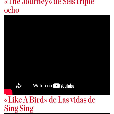
«The Journey» de Seis triple
ocho
«Like A Bird» de Las vidas de
Sing Sing