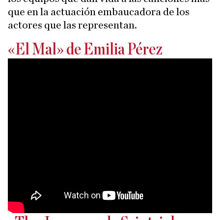
que en la actuación embaucadora de los
actores que las representan.
«El Mal» de Emilia Pérez