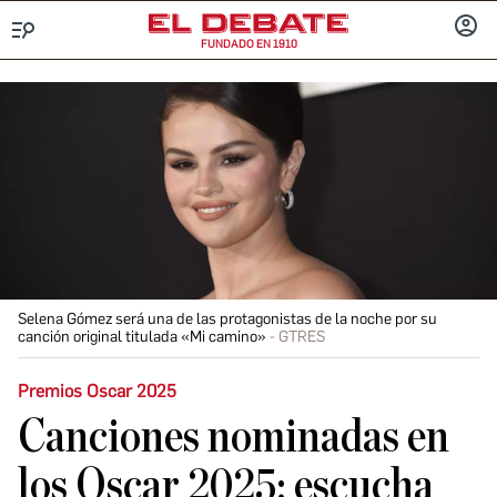
FUNDADO EN 1910
Menú
INICIA
SESIÓ
Selena Gómez será una de las protagonistas de la noche por su
canción original titulada «Mi camino»
GTRES
Premios Oscar 2025
Canciones nominadas en
los Oscar 2025: escucha