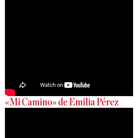
«Mi Camino» de Emilia Pérez