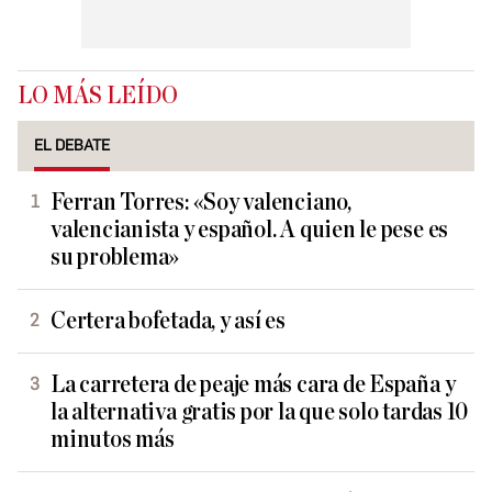
LO MÁS LEÍDO
EL DEBATE
Ferran Torres: «Soy valenciano,
valencianista y español. A quien le pese es
su problema»
Certera bofetada, y así es
La carretera de peaje más cara de España y
la alternativa gratis por la que solo tardas 10
minutos más