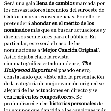
Será una gala
llena de cambios
marcada por
los desvastadores incendios del suroeste de
California y sus consecuencias. Por ello se
pretenderá
ahondar en el mérito de los
nominados
más que en buscar actuaciones y
discursos seductores para el público. En
particular, este será el caso de las
nominaciones a '
Mejor Canción Original'
.
Así lo dejaba claro la revista
cinematográfica estadounidense,
The
Hollywood Reporter
el pasado enero,
constatando que «Este año, la presentación
de la categoría de mejor canción original se
alejará de las actuaciones en directo y se
centrará en los compositores
». Se
profundizará en las
historias
personales
de
los equipos que dan vida a las canciones más