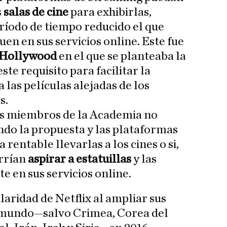
s
salas de cine
para exhibirlas,
ríodo de tiempo reducido el que
uen en sus servicios online. Este fue
 Hollywood
en el que se planteaba la
ste requisito para facilitar la
 las películas alejadas de los
s.
os miembros de la Academia no
o la propuesta y las plataformas
a rentable llevarlas a los cines o si,
errían
aspirar a estatuillas
y las
 en sus servicios online.
laridad de Netflix al ampliar sus
el mundo—salvo Crimea, Corea del