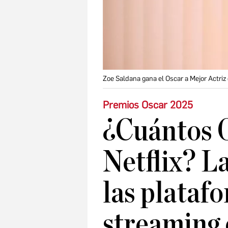
Zoe Saldana gana el Oscar a Mejor Actriz 
Premios Oscar 2025
¿Cuántos 
Netflix? L
las plataf
streaming 