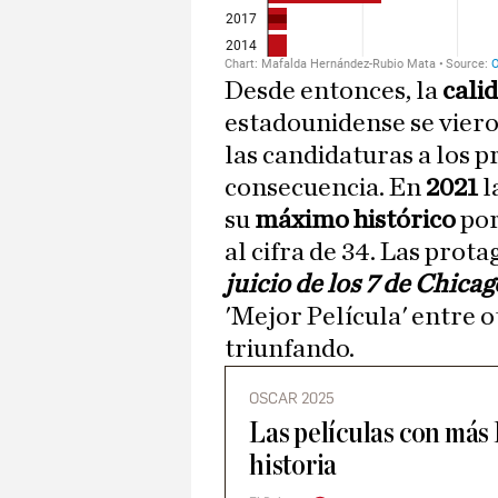
Desde entonces, la
cali
estadounidense se vier
las candidaturas a los 
consecuencia. En
2021
l
su
máximo histórico
por
al cifra de 34. Las prota
juicio de los 7 de Chicag
'Mejor Película' entre 
triunfando.
OSCAR 2025
Las películas con más
historia