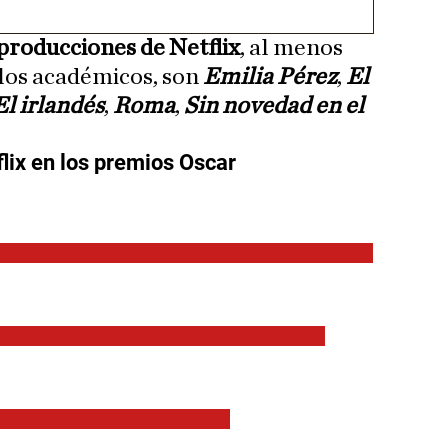
producciones de Netflix
, al menos
 los académicos, son
Emilia Pérez
,
El
El irlandés
,
Roma
,
Sin novedad en el