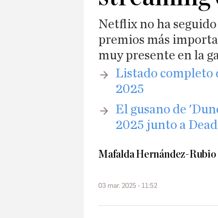
Netflix no ha seguido
premios más important
muy presente en la ga
​Listado completo 
2025
​El gusano de 'Dun
2025 junto a Dea
Mafalda Hernández-Rubio
03 mar. 2025 - 11:52