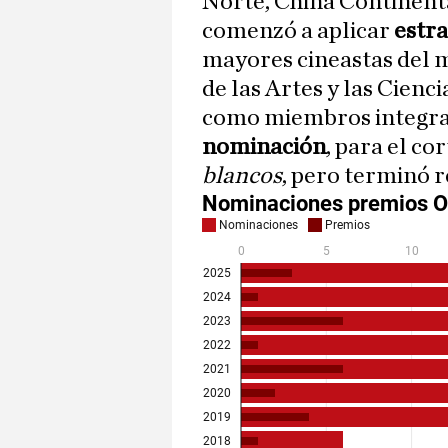
Norte, China Continenta
comenzó a aplicar
estr
mayores cineastas del 
de las Artes y las Cien
como miembros integra
nominación
, para el c
blancos
, pero terminó r