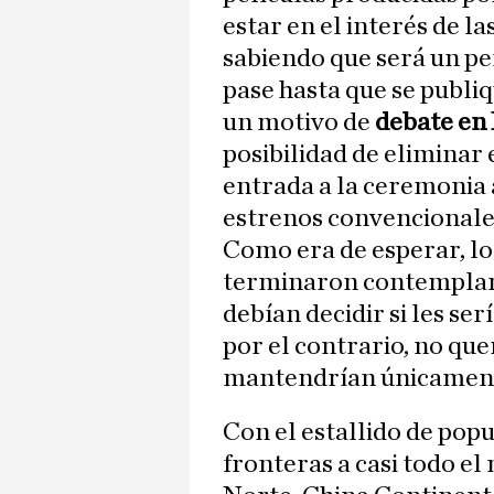
estar en el interés de la
sabiendo que será un pe
pase hasta que se publiq
un motivo de
debate en
posibilidad de eliminar e
entrada a la ceremonia a
estrenos convencionale
Como era de esperar, l
terminaron contempland
debían decidir si les serí
por el contrario, no qu
mantendrían únicamente
Con el estallido de popu
fronteras a casi todo 