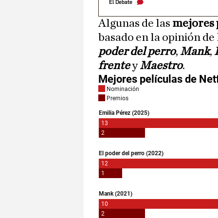
El Debate
Algunas de las
mejores 
basado en la opinión de
poder del perro
,
Mank
,
frente
y
Maestro
.