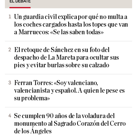
EL DEBATE
Un guardia civil explica por qué no multa a
los coches cargados hasta los topes que van
a Marruecos: «Se las saben todas»
El retoque de Sánchez en su foto del
despacho de La Mareta para ocultar sus
pies y evitar burlas sobre su calzado
Ferran Torres: «Soy valenciano,
valencianista y español. A quien le pese es
su problema»
Se cumplen 90 años de la voladura del
monumento al Sagrado Corazón del Cerro
de los Ángeles