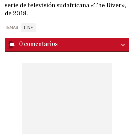
serie de televisión sudafricana «The River»,
de 2018.
TEMAS
CINE
0
comentarios