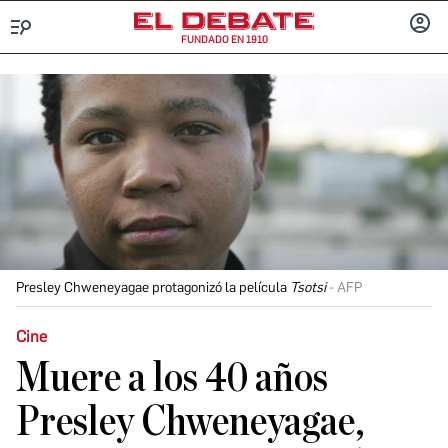
FUNDADO EN 1910
Menú
INICIA
SESIÓ
Presley Chweneyagae protagonizó la película
Tsotsi
AFP
Cine
Muere a los 40 años
Presley Chweneyagae,