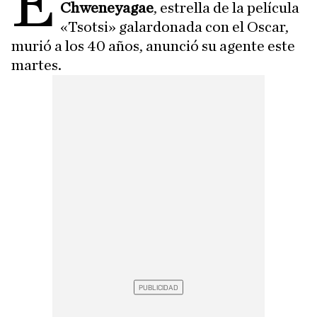
E
Chweneyagae
, estrella de la película
«Tsotsi» galardonada con el Oscar,
murió a los 40 años, anunció su agente este
martes.