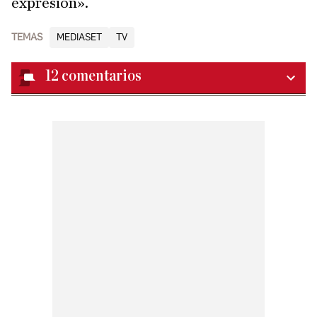
expresión».
TEMAS
MEDIASET
TV
12
comentarios