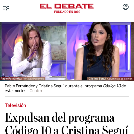
FUNDADO EN 1910
Menú
INICIA
SESIÓ
Pablo Fernández y Cristina Seguí, durante el programa
Código 10
de
este martes
Cuatro
Televisión
Expulsan del programa
Código 10 a Cristina Seguí