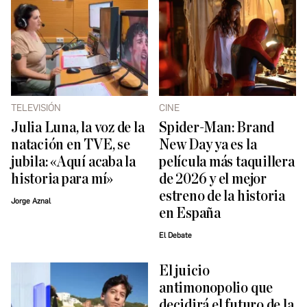
TELEVISIÓN
CINE
Julia Luna, la voz de la
Spider-Man: Brand
natación en TVE, se
New Day ya es la
jubila: «Aquí acaba la
película más taquillera
historia para mí»
de 2026 y el mejor
estreno de la historia
Jorge Aznal
en España
El Debate
El juicio
antimonopolio que
decidirá el futuro de la