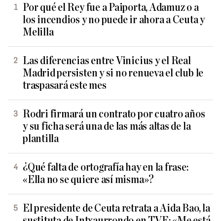
Por qué el Rey fue a Paiporta, Adamuz o a
los incendios y no puede ir ahora a Ceuta y
Melilla
Las diferencias entre Vinicius y el Real
Madrid persisten y si no renueva el club le
traspasará este mes
Rodri firmará un contrato por cuatro años
y su ficha será una de las más altas de la
plantilla
¿Qué falta de ortografía hay en la frase:
«Ella no se quiere así misma»?
El presidente de Ceuta retrata a Aida Bao, la
sustituta de Intxaurrondo en TVE: «Me está