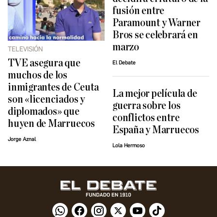
fusión entre
Paramount y Warner
Bros se celebrará en
marzo
TELEVISIÓN
TVE asegura que
El Debate
muchos de los
inmigrantes de Ceuta
La mejor película de
son «licenciados y
guerra sobre los
diplomados» que
conflictos entre
huyen de Marruecos
España y Marruecos
Jorge Aznal
Lola Hermoso