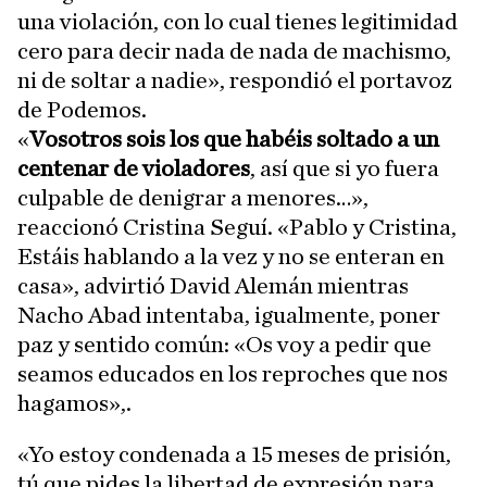
una violación, con lo cual tienes legitimidad
cero para decir nada de nada de machismo,
ni de soltar a nadie», respondió el portavoz
de Podemos.
«
Vosotros sois los que habéis soltado a un
centenar de violadores
, así que si yo fuera
culpable de denigrar a menores…»,
reaccionó Cristina Seguí. «Pablo y Cristina,
Estáis hablando a la vez y no se enteran en
casa», advirtió David Alemán mientras
Nacho Abad intentaba, igualmente, poner
paz y sentido común: «Os voy a pedir que
seamos educados en los reproches que nos
hagamos»,.
«Yo estoy condenada a 15 meses de prisión,
tú que pides la libertad de expresión para