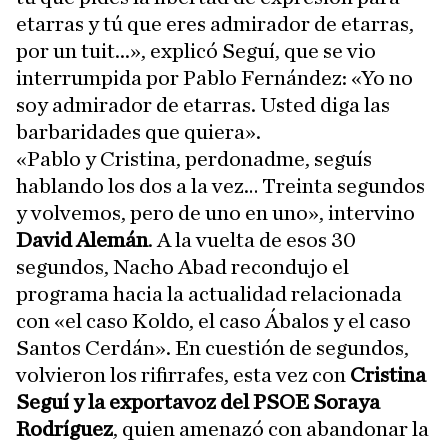
etarras y tú que eres admirador de etarras,
por un tuit...», explicó Seguí, que se vio
interrumpida por Pablo Fernández: «Yo no
soy admirador de etarras. Usted diga las
barbaridades que quiera».
«Pablo y Cristina, perdonadme, seguís
hablando los dos a la vez… Treinta segundos
y volvemos, pero de uno en uno», intervino
David Alemán
. A la vuelta de esos 30
segundos, Nacho Abad recondujo el
programa hacia la actualidad relacionada
con «el caso Koldo, el caso Ábalos y el caso
Santos Cerdán». En cuestión de segundos,
volvieron los rifirrafes, esta vez con
Cristina
Seguí y la exportavoz del PSOE Soraya
Rodríguez
, quien amenazó con abandonar la