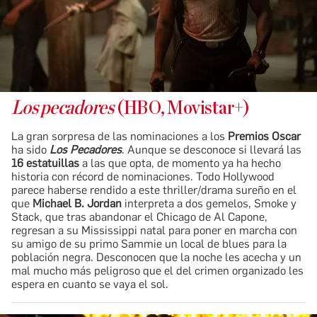
Los pecadores
(HBO, Movistar+)
La gran sorpresa de las nominaciones a los
Premios Oscar
ha sido
Los Pecadores
. Aunque se desconoce si llevará las
16 estatuillas
a las que opta, de momento ya ha hecho
historia con récord de nominaciones. Todo Hollywood
parece haberse rendido a este thriller/drama sureño en el
que
Michael B. Jordan
interpreta a dos gemelos, Smoke y
Stack, que tras abandonar el Chicago de Al Capone,
regresan a su Mississippi natal para poner en marcha con
su amigo de su primo Sammie un local de blues para la
población negra. Desconocen que la noche les acecha y un
mal mucho más peligroso que el del crimen organizado les
espera en cuanto se vaya el sol.