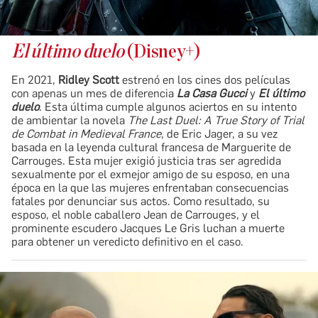
El último duelo
(Disney+)
En 2021,
Ridley Scott
estrenó en los cines dos películas
con apenas un mes de diferencia
La Casa Gucci
y
El último
duelo
. Esta última cumple algunos aciertos en su intento
de ambientar la novela
The Last Duel: A True Story of Trial
de Combat in Medieval France
, de Eric Jager, a su vez
basada en la leyenda cultural francesa de Marguerite de
Carrouges. Esta mujer exigió justicia tras ser agredida
sexualmente por el exmejor amigo de su esposo, en una
época en la que las mujeres enfrentaban consecuencias
fatales por denunciar sus actos. Como resultado, su
esposo, el noble caballero Jean de Carrouges, y el
prominente escudero Jacques Le Gris luchan a muerte
para obtener un veredicto definitivo en el caso.