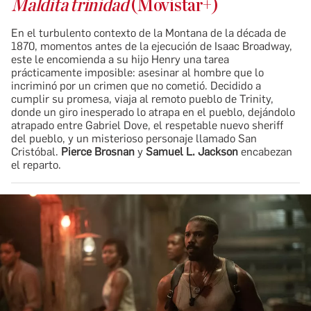
Maldita trinidad
(Movistar+)
En el turbulento contexto de la Montana de la década de
1870, momentos antes de la ejecución de Isaac Broadway,
este le encomienda a su hijo Henry una tarea
prácticamente imposible: asesinar al hombre que lo
incriminó por un crimen que no cometió. Decidido a
cumplir su promesa, viaja al remoto pueblo de Trinity,
donde un giro inesperado lo atrapa en el pueblo, dejándolo
atrapado entre Gabriel Dove, el respetable nuevo sheriff
del pueblo, y un misterioso personaje llamado San
Cristóbal.
Pierce Brosnan
y
Samuel L. Jackson
encabezan
el reparto.