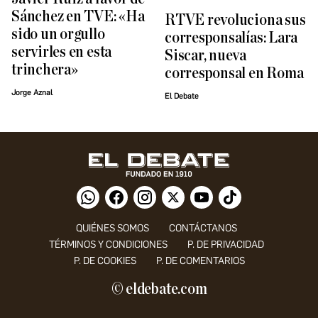
Sánchez en TVE: «Ha
RTVE revoluciona sus
sido un orgullo
corresponsalías: Lara
servirles en esta
Siscar, nueva
trinchera»
corresponsal en Roma
Jorge Aznal
El Debate
QUIÉNES SOMOS
CONTÁCTANOS
TÉRMINOS Y CONDICIONES
P. DE PRIVACIDAD
P. DE COOKIES
P. DE COMENTARIOS
© eldebate.com