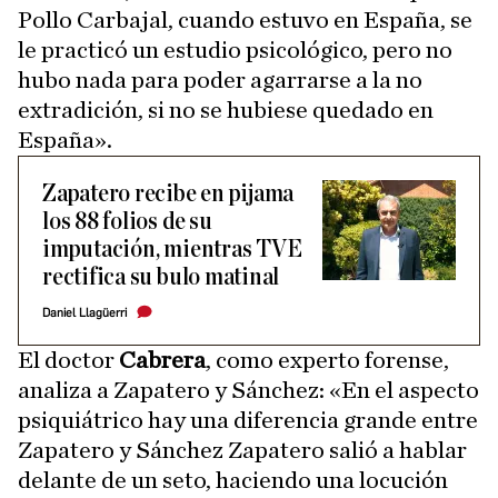
Pollo Carbajal, cuando estuvo en España, se
le practicó un estudio psicológico, pero no
hubo nada para poder agarrarse a la no
extradición, si no se hubiese quedado en
España».
Zapatero recibe en pijama
los 88 folios de su
imputación, mientras TVE
rectifica su bulo matinal
Daniel Llagüerri
El doctor
Cabrera
, como experto forense,
analiza a Zapatero y Sánchez: «En el aspecto
psiquiátrico hay una diferencia grande entre
Zapatero y Sánchez Zapatero salió a hablar
delante de un seto, haciendo una locución