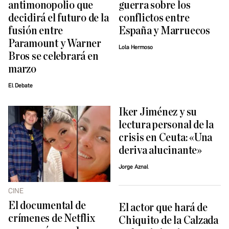
antimonopolio que
guerra sobre los
decidirá el futuro de la
conflictos entre
fusión entre
España y Marruecos
Paramount y Warner
Lola Hermoso
Bros se celebrará en
marzo
El Debate
Iker Jiménez y su
lectura personal de la
crisis en Ceuta: «Una
deriva alucinante»
Jorge Aznal
CINE
El documental de
El actor que hará de
crímenes de Netflix
Chiquito de la Calzada