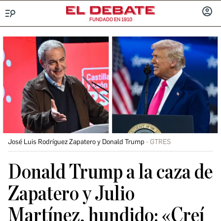
FUNDADO EN 1910
Menú
INICIA
SESIÓ
José Luis Rodríguez Zapatero y Donald Trump
GTRES
Donald Trump a la caza de
Zapatero y Julio
Martínez, hundido: «Creí