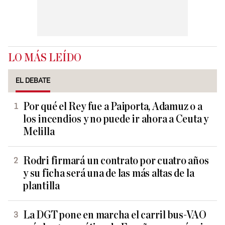
LO MÁS LEÍDO
EL DEBATE
Por qué el Rey fue a Paiporta, Adamuz o a
los incendios y no puede ir ahora a Ceuta y
Melilla
Rodri firmará un contrato por cuatro años
y su ficha será una de las más altas de la
plantilla
La DGT pone en marcha el carril bus-VAO