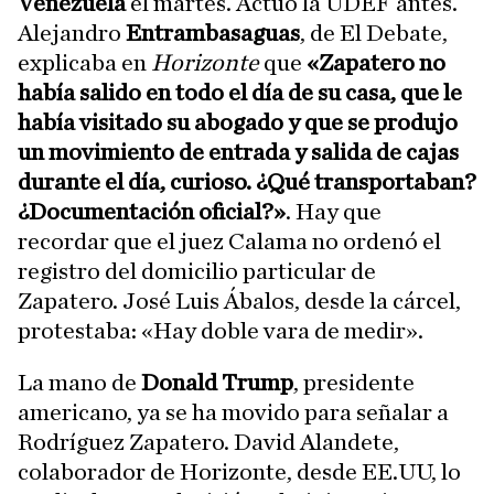
Venezuela
el martes. Actuó la UDEF antes.
Alejandro
Entrambasaguas
, de El Debate,
explicaba en
Horizonte
que
«Zapatero no
había salido en todo el día de su casa, que le
había visitado su abogado y que se produjo
un movimiento de entrada y salida de cajas
durante el día, curioso. ¿Qué transportaban?
¿Documentación oficial?»
. Hay que
recordar que el juez Calama no ordenó el
registro del domicilio particular de
Zapatero. José Luis Ábalos, desde la cárcel,
protestaba: «Hay doble vara de medir».
La mano de
Donald Trump
, presidente
americano, ya se ha movido para señalar a
Rodríguez Zapatero. David Alandete,
colaborador de Horizonte, desde EE.UU, lo