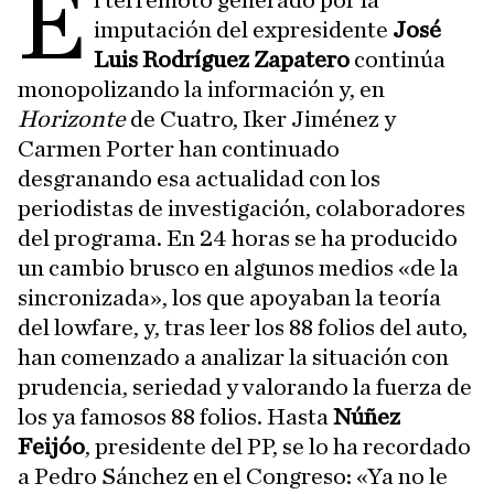
E
l terremoto generado por la
imputación del expresidente
José
Luis Rodríguez Zapatero
continúa
monopolizando la información y, en
Horizonte
de Cuatro, Iker Jiménez y
Carmen Porter han continuado
desgranando esa actualidad con los
periodistas de investigación, colaboradores
del programa. En 24 horas se ha producido
un cambio brusco en algunos medios «de la
sincronizada», los que apoyaban la teoría
del lowfare, y, tras leer los 88 folios del auto,
han comenzado a analizar la situación con
prudencia, seriedad y valorando la fuerza de
los ya famosos 88 folios. Hasta
Núñez
Feijóo
, presidente del PP, se lo ha recordado
a Pedro Sánchez en el Congreso: «Ya no le