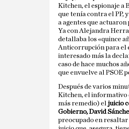
Kitchen, el espionaje a 
que tenía contra el PP, 
a agentes que actuaron 
Ya con Alejandra Herra
detallaba los «quince añ
Anticorrupción para el 
interesado más la decla
caso de hace muchos año
que envuelve al PSOE p
Después de varios minuto
Kitchen, el informativo
más remedio) el
juicio 
Gobierno, David Sánch
preocupado en resaltar 
juicio que, asegura, tien