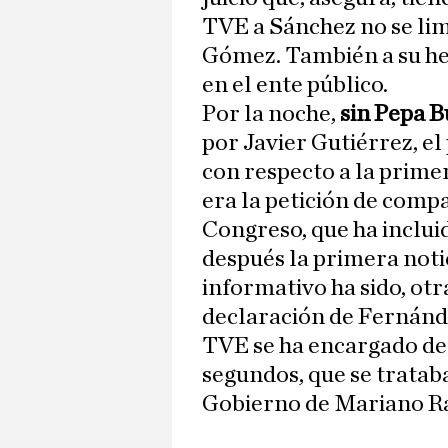
TVE a Sánchez no se lim
Gómez. También a su he
en el ente público.
Por la noche,
sin Pepa B
por Javier Gutiérrez, e
con respecto a la primer
era la petición de comp
Congreso, que ha inclui
después la primera noti
informativo ha sido, otra
declaración de Fernánd
TVE se ha encargado de 
segundos, que se trataba
Gobierno de Mariano Ra