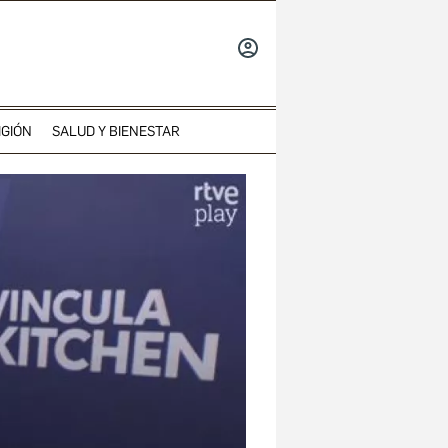
INICIAR
SESIÓN
IGIÓN
SALUD Y BIENESTAR