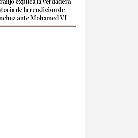
ranjo explica la verdadera
storia de la rendición de
nchez ante Mohamed VI