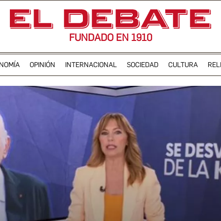
FUNDADO EN 1910
NOMÍA
OPINIÓN
INTERNACIONAL
SOCIEDAD
CULTURA
REL