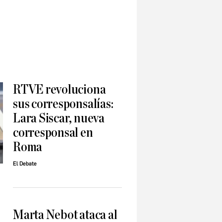
RTVE revoluciona
sus corresponsalías:
Lara Siscar, nueva
corresponsal en
Roma
El Debate
Marta Nebot ataca al