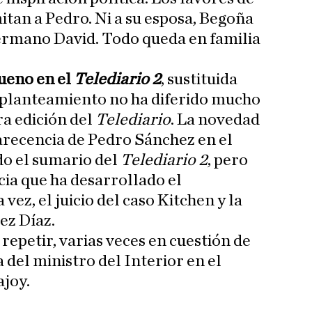
itan a Pedro. Ni a su esposa, Begoña
rmano David. Todo queda en familia
ueno en el
Telediario 2
, sustituida
l planteamiento no ha diferido mucho
a edición del
Telediario
. La novedad
arecencia de Pedro Sánchez en el
do el sumario del
Telediario 2
, pero
cia que ha desarrollado el
 vez, el juicio del caso Kitchen y la
ez Díaz.
repetir, varias veces en cuestión de
 del ministro del Interior en el
joy.