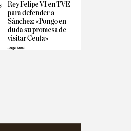
Rey Felipe VI en TVE
s
para defender a
Sánchez: «Pongo en
duda su promesa de
visitar Ceuta»
Jorge Aznal