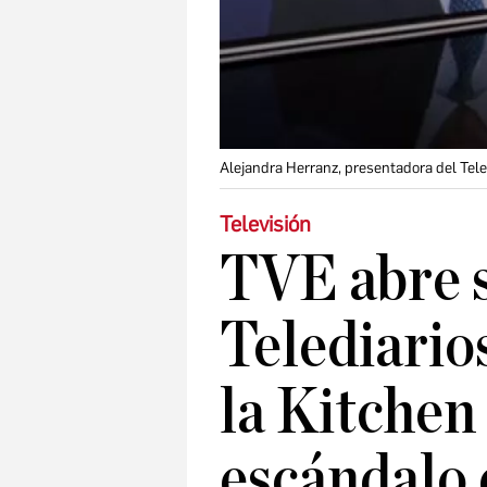
Alejandra Herranz, presentadora del Tele
Televisión
TVE abre 
Telediarios
la Kitchen 
escándalo 