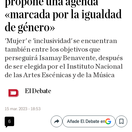
propone una agenda
«marcada por la igualdad
de género»
'Mujer' e 'inclusividad' se encuentran
también entre los objetivos que
perseguirá Isamay Benavente, después
de ser elegida por el Instituto Nacional
de las Artes Escénicas y de la Música
El Debate
15 mar. 2023 - 18:53
6
Añade El Debate en
Compartir
Save