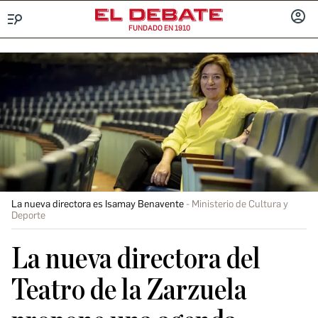
FUNDADO EN 1910
Menú
INICIA
SESIÓ
La nueva directora es Isamay Benavente
Ministerio de Cultura y
Deporte
La nueva directora del
Teatro de la Zarzuela