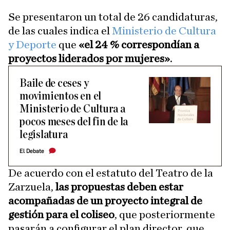
Se presentaron un total de 26 candidaturas,
de las cuales indica el
Ministerio de Cultura
y Deporte
que
«el 24 % correspondían a
proyectos liderados por mujeres»
.
Baile de ceses y
movimientos en el
Ministerio de Cultura a
pocos meses del fin de la
legislatura
El Debate
De acuerdo con el estatuto del Teatro de la
Zarzuela,
las propuestas deben estar
acompañadas de un proyecto integral de
gestión para el coliseo
, que posteriormente
pasarán a configurar el plan director, que