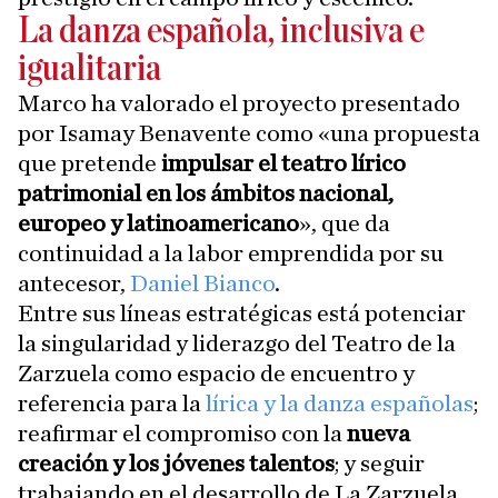
La danza española, inclusiva e
igualitaria
Marco ha valorado el proyecto presentado
por Isamay Benavente como «una propuesta
que pretende
impulsar el teatro lírico
patrimonial en los ámbitos nacional,
europeo y latinoamericano
», que da
continuidad a la labor emprendida por su
antecesor,
Daniel Bianco
.
Entre sus líneas estratégicas está potenciar
la singularidad y liderazgo del Teatro de la
Zarzuela como espacio de encuentro y
referencia para la
lírica y la danza españolas
;
reafirmar el compromiso con la
nueva
creación y los jóvenes talentos
; y seguir
trabajando en el desarrollo de La Zarzuela