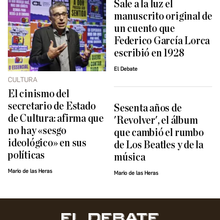
Sale a la luz el
manuscrito original de
un cuento que
Federico García Lorca
escribió en 1928
El Debate
CULTURA
El cinismo del
secretario de Estado
Sesenta años de
de Cultura: afirma que
'Revolver', el álbum
no hay «sesgo
que cambió el rumbo
ideológico» en sus
de Los Beatles y de la
políticas
música
Mario de las Heras
Mario de las Heras