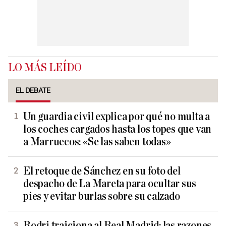
LO MÁS LEÍDO
EL DEBATE
Un guardia civil explica por qué no multa a
los coches cargados hasta los topes que van
a Marruecos: «Se las saben todas»
El retoque de Sánchez en su foto del
despacho de La Mareta para ocultar sus
pies y evitar burlas sobre su calzado
Rodri traiciona al Real Madrid: las razones