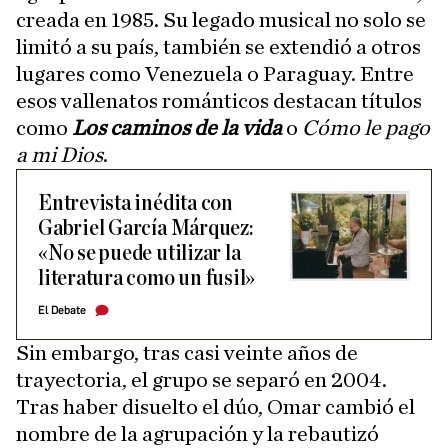
creada en 1985. Su legado musical no solo se
limitó a su país, también se extendió a otros
lugares como Venezuela o Paraguay. Entre
esos vallenatos románticos destacan títulos
como
Los caminos de la vida
o
Cómo le pago
a mi Dios
.
Entrevista inédita con
Gabriel García Márquez:
«No se puede utilizar la
literatura como un fusil»
El Debate
Sin embargo, tras casi veinte años de
trayectoria, el grupo se separó en 2004.
Tras haber disuelto el dúo, Omar cambió el
nombre de la agrupación y la rebautizó