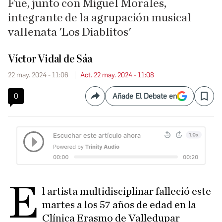
Fue, junto con Miguel Morales,
integrante de la agrupación musical
vallenata 'Los Diablitos'
Víctor Vidal de Sáa
22 may. 2024 - 11:06
Act. 22 may. 2024 - 11:08
0
Añade El Debate en
Compartir
Save
E
l artista multidisciplinar falleció este
martes a los 57 años de edad en la
Clínica Erasmo de Valledupar