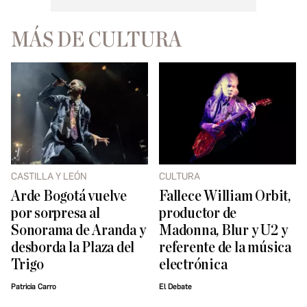
MÁS DE CULTURA
CASTILLA Y LEÓN
CULTURA
Arde Bogotá vuelve
Fallece William Orbit,
por sorpresa al
productor de
Sonorama de Aranda y
Madonna, Blur y U2 y
desborda la Plaza del
referente de la música
Trigo
electrónica
Patricia Carro
El Debate