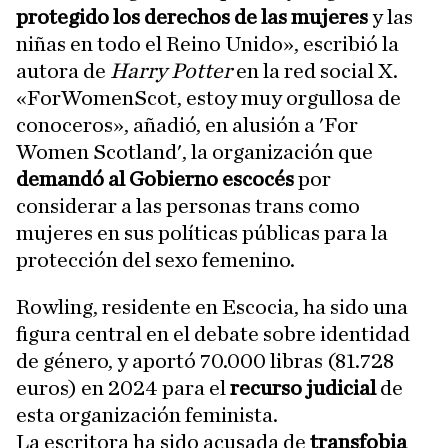
protegido los derechos de las mujeres
y las
niñas en todo el Reino Unido», escribió la
autora de
Harry Potter
en la red social X.
«ForWomenScot, estoy muy orgullosa de
conoceros», añadió, en alusión a 'For
Women Scotland', la organización que
demandó al Gobierno escocés
por
considerar a las personas trans como
mujeres en sus políticas públicas para la
protección del sexo femenino.
Rowling, residente en Escocia, ha sido una
figura central en el debate sobre identidad
de género, y aportó 70.000 libras (81.728
euros) en 2024 para el
recurso judicial
de
esta organización feminista.
La escritora ha sido acusada de
transfobia