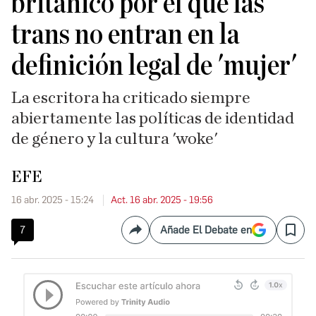
británico por el que las
trans no entran en la
definición legal de 'mujer'
La escritora ha criticado siempre
abiertamente las políticas de identidad
de género y la cultura 'woke'
EFE
16 abr. 2025 - 15:24
Act. 16 abr. 2025 - 19:56
7
Añade El Debate en
Compartir
Save