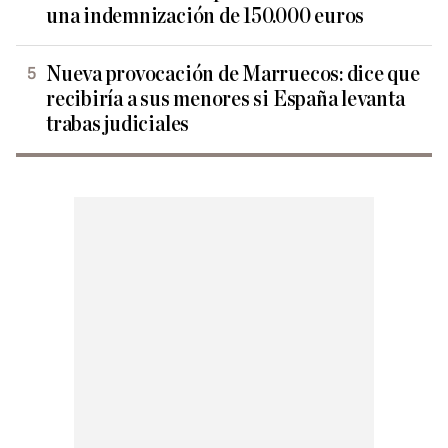
una indemnización de 150.000 euros
Nueva provocación de Marruecos: dice que
recibiría a sus menores si España levanta
trabas judiciales