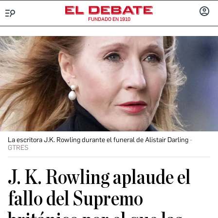
FUNDADO EN 1910
Menú
INICIA
SESIÓ
La escritora J.K. Rowling durante el funeral de Alistair Darling
GTRES
J. K. Rowling aplaude el
fallo del Supremo