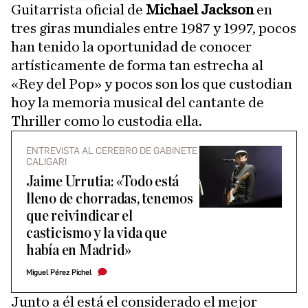
Guitarrista oficial de
Michael Jackson
en
tres giras mundiales entre 1987 y 1997, pocos
han tenido la oportunidad de conocer
artísticamente de forma tan estrecha al
«Rey del Pop» y pocos son los que custodian
hoy la memoria musical del cantante de
Thriller como lo custodia ella.
ENTREVISTA AL CEREBRO DE GABINETE
CALIGARI
Jaime Urrutia: «Todo está
lleno de chorradas, tenemos
que reivindicar el
casticismo y la vida que
había en Madrid»
Miguel Pérez Pichel
Junto a él está el considerado el mejor