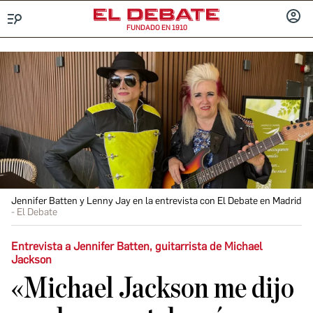
FUNDADO EN 1910
Menú
INICIA
SESIÓ
Jennifer Batten y Lenny Jay en la entrevista con El Debate en Madrid
El Debate
Entrevista a Jennifer Batten, guitarrista de Michael
Jackson
«Michael Jackson me dijo