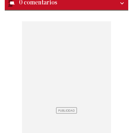
0
comentarios