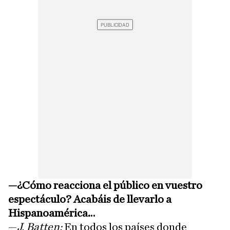
—¿Cómo reacciona el público en vuestro
espectáculo? Acabáis de llevarlo a
Hispanoamérica…
—
J. Batten:
En todos los países donde