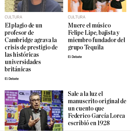
CULTURA
CULTURA
El plagio de un
Muere el músico
profesor de
Felipe Lipe, bajista y
Cambridge agrava la
miembro fundador del
crisis de prestigio de
grupo Tequila
las históricas
El Debate
universidades
británicas
El Debate
Sale a la luz el
manuscrito original de
un cuento que
Federico García Lorca
escribió en 1928