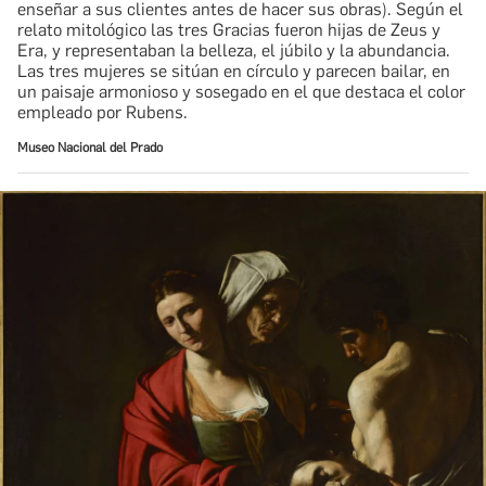
enseñar a sus clientes antes de hacer sus obras). Según el
relato mitológico las tres Gracias fueron hijas de Zeus y
Era, y representaban la belleza, el júbilo y la abundancia.
Las tres mujeres se sitúan en círculo y parecen bailar, en
un paisaje armonioso y sosegado en el que destaca el color
empleado por Rubens.
Museo Nacional del Prado