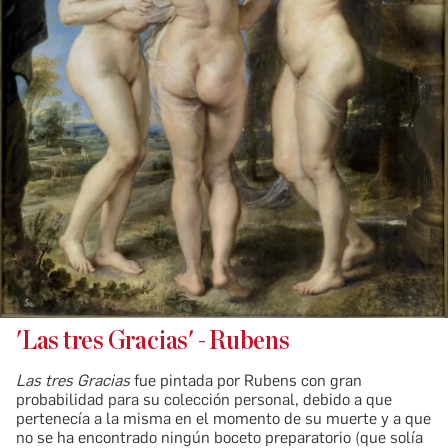
'Las tres Gracias' - Rubens
Las tres Gracias
fue pintada por Rubens con gran
probabilidad para su colección personal, debido a que
pertenecía a la misma en el momento de su muerte y a que
no se ha encontrado ningún boceto preparatorio (que solía