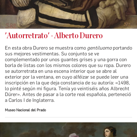
'Autorretrato' - Alberto Durero
En esta obra Durero se muestra como
gentiluomo
portando
sus mejores vestimentas. Su conjunto se ve
complementado por unos guantes grises y una gorra con
borla de listas con los mismos colores que su ropa. Durero
se autorretrata en una escena interior que se abre al
exterior por la ventana, en cuyo alféizar se puede leer una
inscripción en la que deja constancia de su autoría: «1498,
lo pinté según mi figura. Tenía yo veintiséis años Albrecht
Dürer». Antes de pasar a la corte real española, perteneció
a Carlos I de Inglaterra.
Museo Nacional del Prado