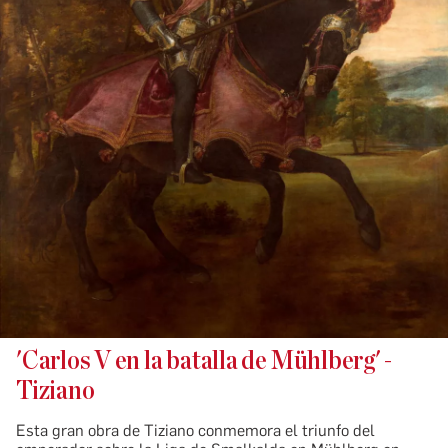
'Carlos V en la batalla de Mühlberg' -
Tiziano
Esta gran obra de Tiziano conmemora el triunfo del