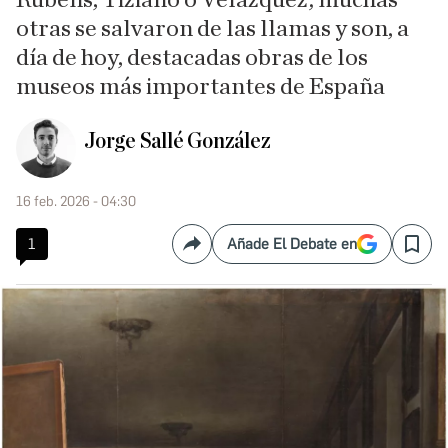
Rubens, Tiziano o Velázquez; muchas
otras se salvaron de las llamas y son, a
día de hoy, destacadas obras de los
museos más importantes de España
Jorge Sallé González
16 feb. 2026 - 04:30
1
Añade El Debate en
Compartir
Save