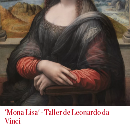
'Mona Lisa' - Taller de Leonardo da
Vinci