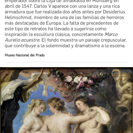
emperador sobre la Liga de Smalkalda en Mühlberg en
abril de 1547. Carlos V aparece con una lanza y una rica
armadura que fue realizada dos años antes por Desiderius
Helmschmid, miembro de una de las familias de herreros
más destacadas de Europa. La falta de precedentes de
este tipo de retratos ha llevado a sugerirse como
inspiración la escultura clásica, concretamente
Marco
Aurelio ecuestre
. El fondo muestra un paisaje crepuscular,
que contribuye a la solemnidad y dramatismo a la escena.
Museo Nacional del Prado