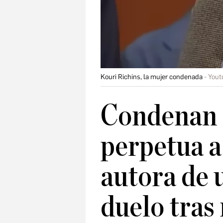
Kouri Richins, la mujer condenada
Yout
Condenan 
perpetua a
autora de u
duelo tras