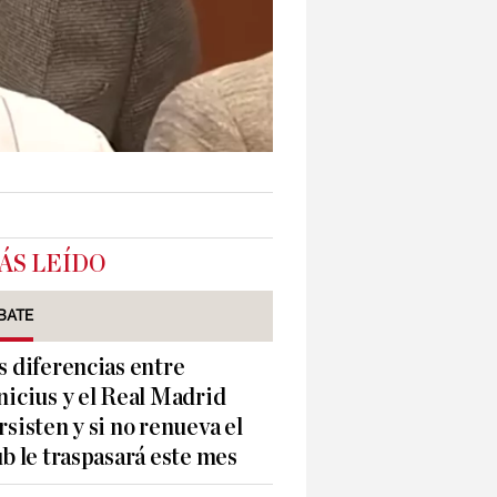
ÁS LEÍDO
BATE
s diferencias entre
nicius y el Real Madrid
rsisten y si no renueva el
ub le traspasará este mes