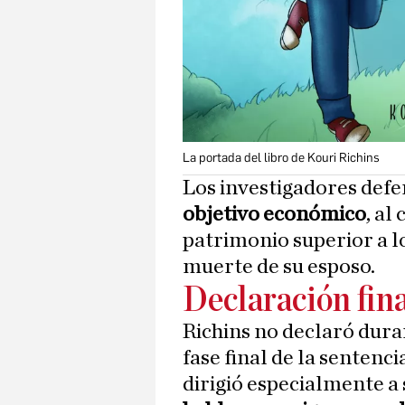
La portada del libro de Kouri Richins
Los investigadores defe
objetivo económico
, al
patrimonio superior a lo
muerte de su esposo.
Declaración fin
Richins no declaró durant
fase final de la sentenc
dirigió especialmente a 