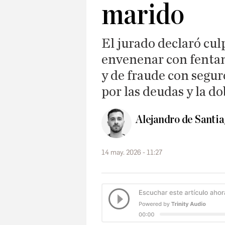
marido
El jurado declaró cul
envenenar con fentan
y de fraude con segur
por las deudas y la do
Alejandro de Santi
14 may. 2026 - 11:27