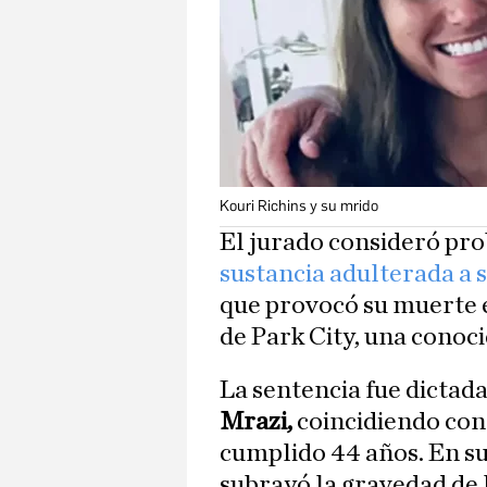
Kouri Richins y su mrido
El jurado consideró pr
sustancia adulterada a s
que provocó su muerte en
de Park City, una conoci
La sentencia fue dictada
Mrazi,
coincidiendo con 
cumplido 44 años. En su
subrayó la gravedad de l