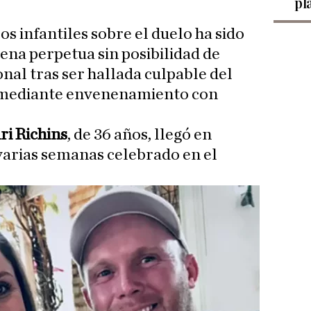
pl
os infantiles sobre el duelo ha sido
na perpetua sin posibilidad de
onal tras ser hallada culpable del
o mediante envenenamiento con
ri Richins
, de 36 años, llegó en
 varias semanas celebrado en el