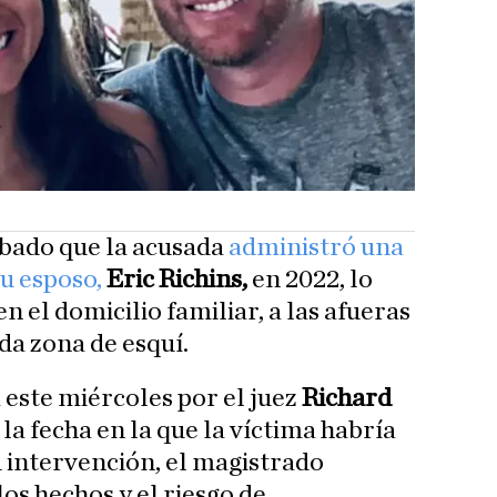
obado que la acusada
administró una
u esposo,
Eric Richins,
en 2022, lo
 el domicilio familiar, a las afueras
da zona de esquí.
 este miércoles por el juez
Richard
la fecha en la que la víctima habría
 intervención, el magistrado
os hechos y el riesgo de