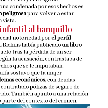
sona condenada por esos hechos es
 peligrosa
para volver a estar
 vista.
infantil al banquillo
pecial notoriedad por
el perfil
.
Richins había publicado
un libro
uelo tras la pérdida de un ser
según la acusación, contrastaba de
echos que se le imputaban.
scalía sostuvo que la mujer
lemas económicos,
con deudas
a contratado pólizas de seguro de
rido. También apuntó a una relación
parte del contexto del crimen.