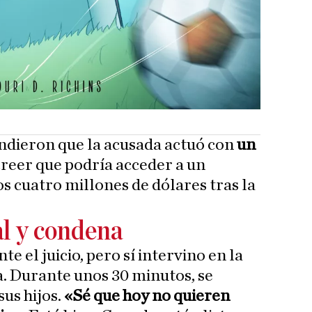
ndieron que la acusada actuó con
un
 creer que podría acceder a un
s cuatro millones de dólares tras la
al y condena
e el juicio, pero sí intervino en la
ia. Durante unos 30 minutos, se
sus hijos.
«Sé que hoy no quieren