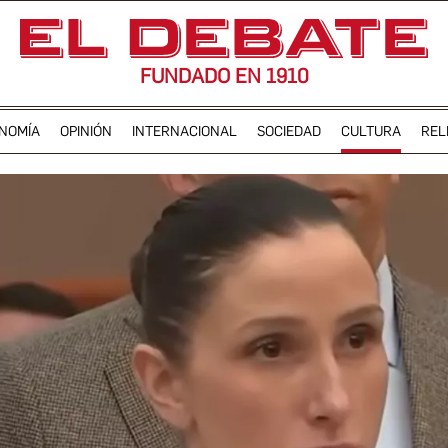
FUNDADO EN 1910
NOMÍA
OPINIÓN
INTERNACIONAL
SOCIEDAD
CULTURA
REL