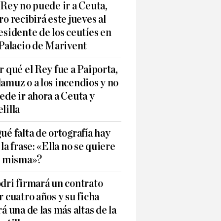
 Rey no puede ir a Ceuta,
ro recibirá este jueves al
esidente de los ceutíes en
 Palacio de Marivent
r qué el Rey fue a Paiporta,
amuz o a los incendios y no
ede ir ahora a Ceuta y
lilla
ué falta de ortografía hay
 la frase: «Ella no se quiere
í misma»?
dri firmará un contrato
r cuatro años y su ficha
rá una de las más altas de la