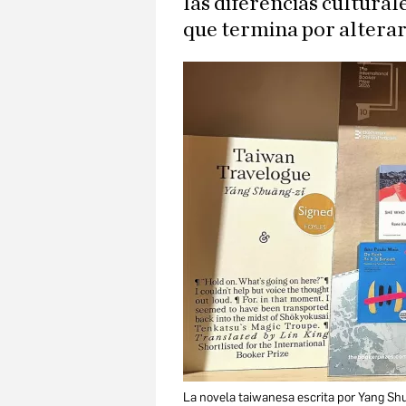
las diferencias cultural
que termina por alterar 
La novela taiwanesa escrita por Yang Shu