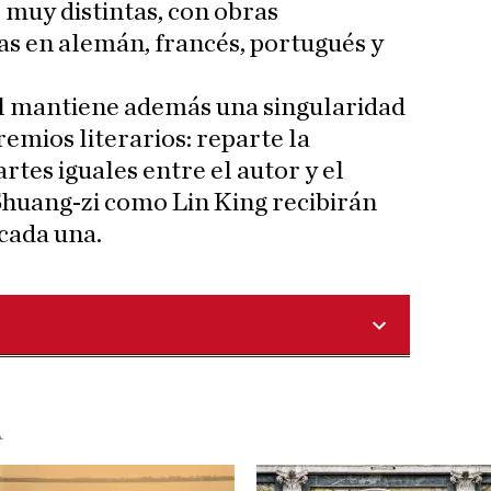
s muy distintas, con obras
s en alemán, francés, portugués y
l mantiene además una singularidad
emios literarios: reparte la
tes iguales entre el autor y el
Shuang-zi como Lin King recibirán
cada una.
A