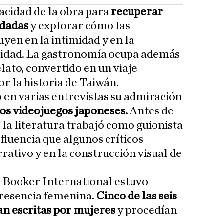
acidad de la obra para
recuperar
idadas
y explorar cómo las
uyen en la intimidad y en la
ntidad. La gastronomía ocupa además
elato, convertido en un viaje
r la historia de Taiwán.
 en varias entrevistas su admiración
os videojuegos japoneses.
Antes de
la literatura trabajó como guionista
fluencia que algunos críticos
rativo y en la construcción visual de
l Booker International estuvo
presencia femenina.
Cinco de las seis
ban escritas por mujeres
y procedían