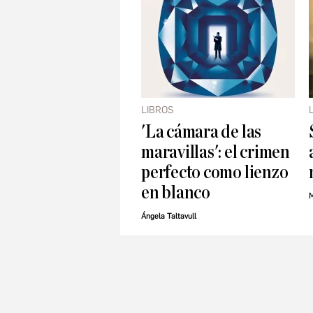
LIBROS
'La cámara de las
maravillas': el crimen
perfecto como lienzo
en blanco
M
Ángela Taltavull