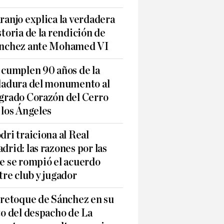
ranjo explica la verdadera
storia de la rendición de
nchez ante Mohamed VI
 cumplen 90 años de la
ladura del monumento al
grado Corazón del Cerro
 los Ángeles
dri traiciona al Real
drid: las razones por las
e se rompió el acuerdo
tre club y jugador
 retoque de Sánchez en su
to del despacho de La