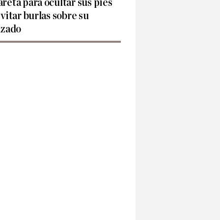
reta para ocultar sus pies
evitar burlas sobre su
lzado