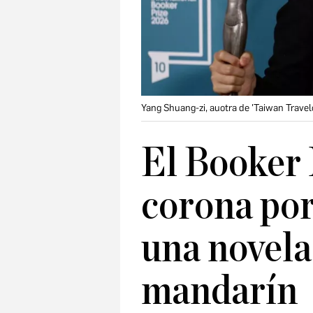
Yang Shuang-zi, auotra de 'Taiwan Travelo
El Booker 
corona por
una novela
mandarín