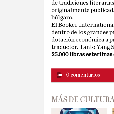
de tradiciones literaria
originalmente publicada
búlgaro.
El Booker Internationa
dentro de los grandes pr
dotación económica a par
traductor. Tanto Yang 
25.000 libras esterlinas
0
comentarios
MÁS DE CULTUR