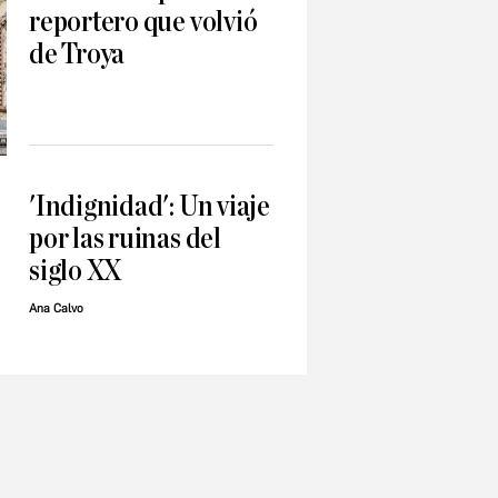
reportero que volvió
de Troya
'Indignidad': Un viaje
por las ruinas del
siglo XX
Ana Calvo