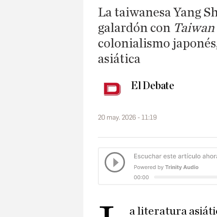
La taiwanesa Yang Sh
galardón con
Taiwan 
colonialismo japonés,
asiática
El Debate
20 may. 2026 - 11:19
a literatura asiát