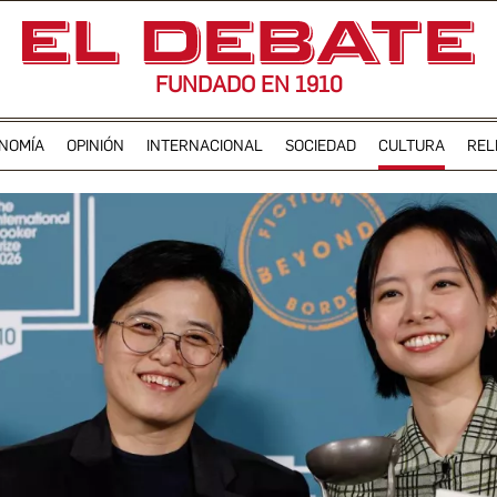
FUNDADO EN 1910
NOMÍA
OPINIÓN
INTERNACIONAL
SOCIEDAD
CULTURA
REL