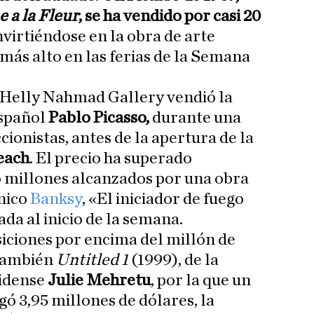
 a la Fleur
, se ha vendido por casi 20
nvirtiéndose en la obra de arte
más alto en las ferias de la Semana
 Helly Nahmad Gallery vendió la
español
Pablo Picasso,
durante una
ionistas, antes de la apertura de la
each
. El precio ha superado
 millones alcanzados por una obra
ánico
Banksy
, «El iniciador de fuego
da al inicio de la semana.
siciones por encima del millón de
 también
Untitled 1
(1999), de la
nidense
Julie Mehretu
, por la que un
 3,95 millones de dólares, la