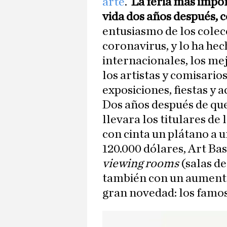
arte
.
La feria más impo
vida dos años después, c
entusiasmo de los colec
coronavirus, y lo ha hec
internacionales, los mej
los artistas y comisari
exposiciones, fiestas y a
Dos años después de que
llevara los titulares de 
con cinta un plátano a 
120.000 dólares, Art Ba
viewing rooms
(salas de
también con un aumento
gran novedad: los famo