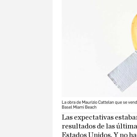
La obra de Maurizio Cattelan que se vendi
Basel Miami Beach
Las expectativas estaba
resultados de las últim
Estados Unidos. Y no h