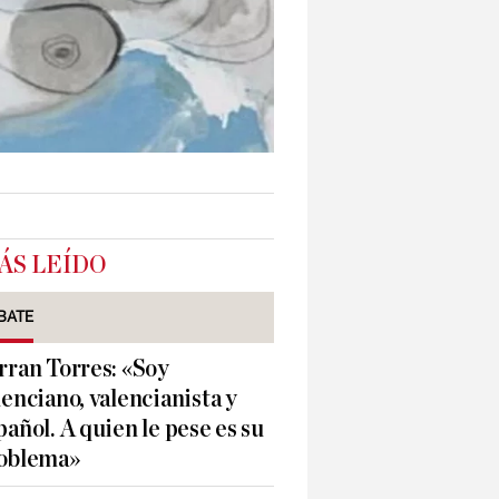
ÁS LEÍDO
BATE
rran Torres: «Soy
lenciano, valencianista y
pañol. A quien le pese es su
oblema»