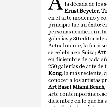
A
la década de los s
Ernst Beyeler, Tr
en el arte moderno y c
principio fue un éxito: 
personas acudieron a la 
galerías y 30 editoriales
Actualmente, la feria se 
se celebra en Suiza;
Art
en diciembre de cada añ
250 galerías de arte de 
Kong
, la más reciente, 
conocer a los artistas p
Art Basel Miami Beach
,
arte contemporáneo, se 
diciembre en lo que ha 