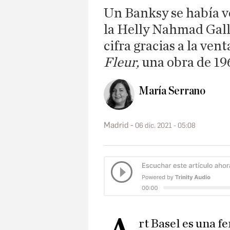
Un Banksy se había v
la Helly Nahmad Gall
cifra gracias a la ven
Fleur,
una obra de 19
María Serrano
Madrid
06 dic. 2021 - 05:08
rt Basel es una f