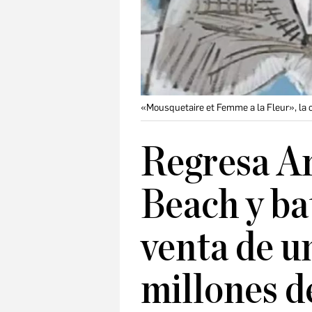
«Mousquetaire et Femme a la Fleur», la 
Regresa A
Beach y ba
venta de u
millones d