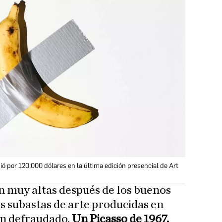
ó por 120.000 dólares en la última edición presencial de Art
n muy altas después de los buenos
as subastas de arte producidas en
an defraudado.
Un Picasso de 1967,