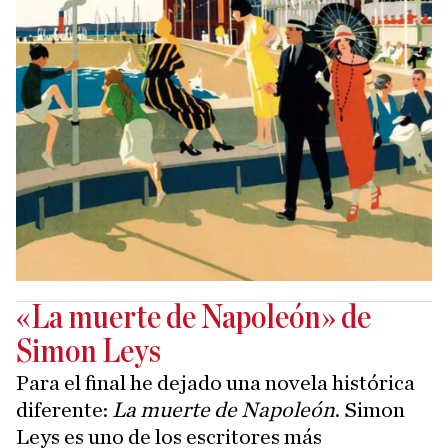
«La muerte de Napoleón» de
Simon Leys
Para el final he dejado una novela histórica
diferente:
La muerte de Napoleón
. Simon
Leys es uno de los escritores más