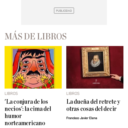
MÁS DE LIBROS
LIBROS
LIBROS
'La conjura de los
La dueña del retrete y
necios': la cima del
otras cosas del decir
humor
Francisco Javier Elena
norteamericano