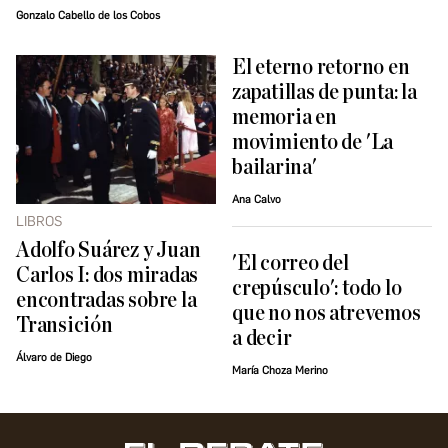
Gonzalo Cabello de los Cobos
El eterno retorno en
zapatillas de punta: la
memoria en
movimiento de 'La
bailarina'
Ana Calvo
LIBROS
Adolfo Suárez y Juan
'El correo del
Carlos I: dos miradas
crepúsculo': todo lo
encontradas sobre la
que no nos atrevemos
Transición
a decir
Álvaro de Diego
María Choza Merino