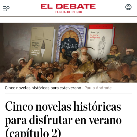
FUNDADO EN 1910
Menú
INICIA
SESIÓ
Cinco novelas históricas para este verano
Paula Andrade
Cinco novelas históricas
para disfrutar en verano
(capítulo 2)