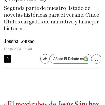
Segunda parte de nuestro listado de
novelas históricas para el verano. Cinco
títulos cargados de narrativa y la mejor
historia
Joseba Louzao
12 ago. 2023 - 04:30
0
Añade El Debate en
Compartir
Save
«El mozárabe» de Jesús Sánchez