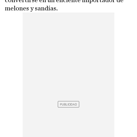
convertirse en un eficiente importador de
melones y sandías.