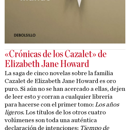
«Crónicas de los Cazalet» de
Elizabeth Jane Howard
La saga de cinco novelas sobre la familia
Cazalet de Elizabeth Jane Howard es oro
puro. Si aún no se han acercado a ellas, dejen
de leer esto y corran a cualquier librería
para hacerse con el primer tomo:
Los años
ligeros
. Los títulos de los otros cuatro
volúmenes son toda una auténtica
declaración de intenciones:
Tiempo de