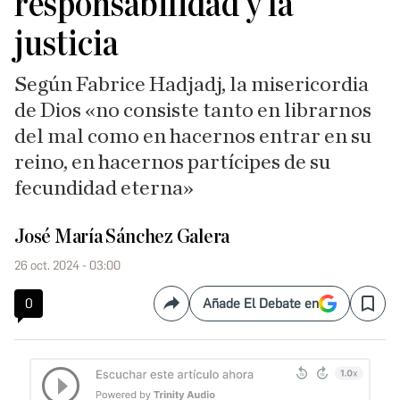
responsabilidad y la
justicia
Según Fabrice Hadjadj, la misericordia
de Dios «no consiste tanto en librarnos
del mal como en hacernos entrar en su
reino, en hacernos partícipes de su
fecundidad eterna»
José María Sánchez Galera
26 oct. 2024 - 03:00
0
Añade El Debate en
Compartir
Save