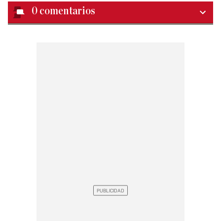
0
comentarios