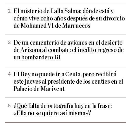
El misterio de Lalla Salma: dónde está y
cómo vive ocho años después de su divorcio
de Mohamed VI de Marruecos
De un cementerio de aviones en el desierto
de Arizona al combate: el inédito regreso de
un bombardero B1
El Rey no puede ir a Ceuta, pero recibirá
este jueves al presidente de los ceutíes en el
Palacio de Marivent
¿Qué falta de ortografía hay en la frase:
«Ella no se quiere así misma»?