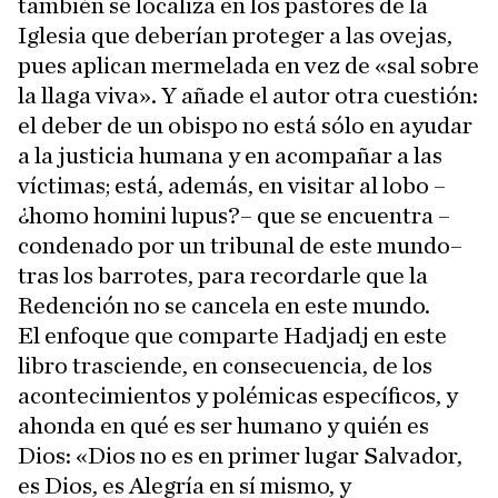
también se localiza en los pastores de la
Iglesia que deberían proteger a las ovejas,
pues aplican mermelada en vez de «sal sobre
la llaga viva». Y añade el autor otra cuestión:
el deber de un obispo no está sólo en ayudar
a la justicia humana y en acompañar a las
víctimas; está, además, en visitar al lobo –
¿homo homini lupus?– que se encuentra –
condenado por un tribunal de este mundo–
tras los barrotes, para recordarle que la
Redención no se cancela en este mundo.
El enfoque que comparte Hadjadj en este
libro trasciende, en consecuencia, de los
acontecimientos y polémicas específicos, y
ahonda en qué es ser humano y quién es
Dios: «Dios no es en primer lugar Salvador,
es Dios, es Alegría en sí mismo, y