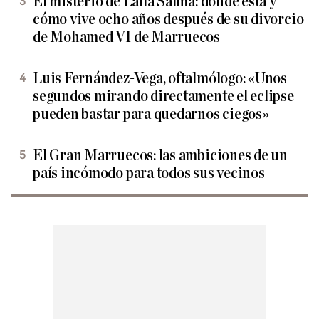
El misterio de Lalla Salma: dónde está y
cómo vive ocho años después de su divorcio
de Mohamed VI de Marruecos
Luis Fernández-Vega, oftalmólogo: «Unos
segundos mirando directamente el eclipse
pueden bastar para quedarnos ciegos»
El Gran Marruecos: las ambiciones de un
país incómodo para todos sus vecinos