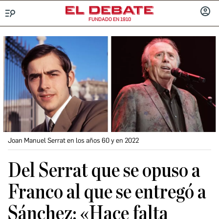
FUNDADO EN 1910
Menú
INICIA
SESIÓ
Joan Manuel Serrat en los años 60 y en 2022
Del Serrat que se opuso a
Franco al que se entregó a
Sánchez: «Hace falta