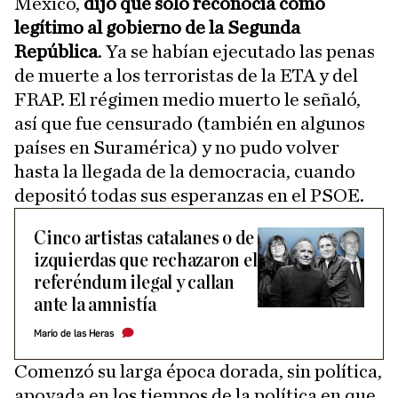
México,
dijo que solo reconocía como
legítimo al gobierno de la Segunda
República
. Ya se habían ejecutado las penas
de muerte a los terroristas de la ETA y del
FRAP. El régimen medio muerto le señaló,
así que fue censurado (también en algunos
países en Suramérica) y no pudo volver
hasta la llegada de la democracia, cuando
depositó todas sus esperanzas en el PSOE.
Cinco artistas catalanes o de
izquierdas que rechazaron el
referéndum ilegal y callan
ante la amnistía
Mario de las Heras
Comenzó su larga época dorada, sin política,
apoyada en los tiempos de la política en que