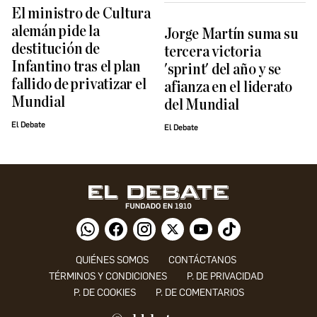
El ministro de Cultura
alemán pide la
Jorge Martín suma su
destitución de
tercera victoria
Infantino tras el plan
'sprint' del año y se
fallido de privatizar el
afianza en el liderato
Mundial
del Mundial
El Debate
El Debate
QUIÉNES SOMOS
CONTÁCTANOS
TÉRMINOS Y CONDICIONES
P. DE PRIVACIDAD
P. DE COOKIES
P. DE COMENTARIOS