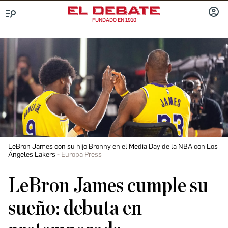
FUNDADO EN 1910
Menú
INICIA
SESIÓ
LeBron James con su hijo Bronny en el Media Day de la NBA con Los
Ángeles Lakers
Europa Press
LeBron James cumple su
sueño: debuta en