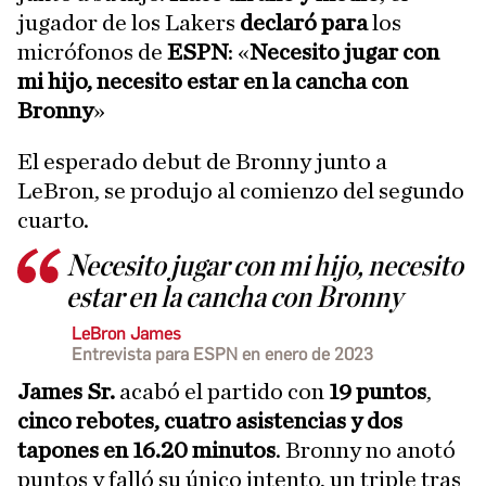
jugador de los Lakers
declaró
para
los
micrófonos de
ESPN
: «
Necesito jugar con
mi hijo, necesito estar en la cancha con
Bronny
»
El esperado debut de Bronny junto a
LeBron, se produjo al comienzo del segundo
cuarto.
Necesito jugar con mi hijo, necesito
estar en la cancha con Bronny
LeBron James
Entrevista para ESPN en enero de 2023
James Sr.
acabó el partido con
19 puntos
,
cinco rebotes, cuatro asistencias y dos
tapones en 16.20 minutos
. Bronny no anotó
puntos y falló su único intento, un triple tras