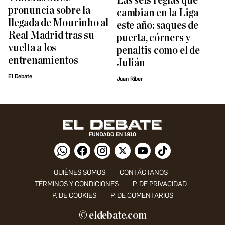
Las seis reglas que
pronuncia sobre la
cambian en la Liga
llegada de Mourinho al
este año: saques de
Real Madrid tras su
puerta, córners y
vuelta a los
penaltis como el de
entrenamientos
Julián
El Debate
Juan Riber
QUIÉNES SOMOS
CONTÁCTANOS
TÉRMINOS Y CONDICIONES
P. DE PRIVACIDAD
P. DE COOKIES
P. DE COMENTARIOS
© eldebate.com