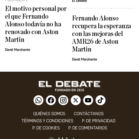
El Debate
El motivo personal por
el que Fernando
Fernando Alonso
Alonso todavía no ha
recupera la esperanza
renovado con Aston
con las mejoras del
Martin
AMR26 de Aston
Martin
David Marchante
David Marchante
QUIÉNES SOMOS
CONTÁCTANOS
TÉRMINOS Y CONDICIONES
P. DE PRIVACIDAD
P. DE COOKIES
P. DE COMENTARIOS