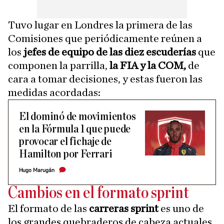
Tuvo lugar en Londres la primera de las
Comisiones que periódicamente reúnen a
los
jefes de equipo de las diez escuderías
que
componen la parrilla,
la FIA y la COM,
de
cara a tomar decisiones, y estas fueron las
medidas acordadas:
El dominó de movimientos
en la Fórmula 1 que puede
provocar el fichaje de
Hamilton por Ferrari
Hugo Marugán
Cambios en el formato sprint
El formato de las
carreras sprint
es uno de
los grandes quebraderos de cabeza actuales