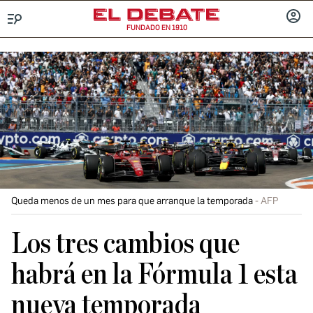
FUNDADO EN 1910
Menú
INICIA
SESIÓ
Queda menos de un mes para que arranque la temporada
AFP
Los tres cambios que
habrá en la Fórmula 1 esta
nueva temporada