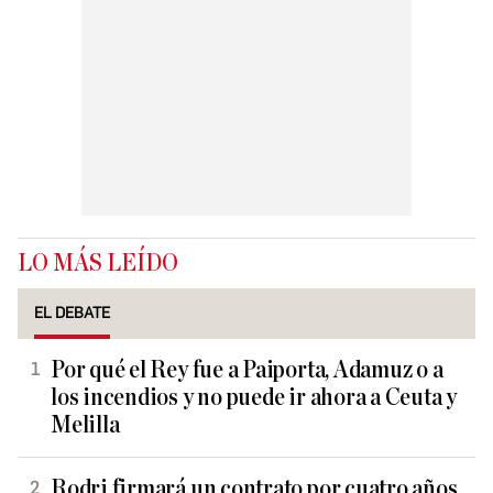
LO MÁS LEÍDO
EL DEBATE
Por qué el Rey fue a Paiporta, Adamuz o a
los incendios y no puede ir ahora a Ceuta y
Melilla
Rodri firmará un contrato por cuatro años