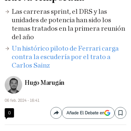
Las carreras sprint, el DRS y las
unidades de potencia han sido los
temas tratados en la primera reunión
del año
Un histórico piloto de Ferrari carga
contra la escudería por el trato a
Carlos Sainz
Hugo Marugán
06 feb. 2024 - 16:41
0
Añade El Debate en
Compartir
Save