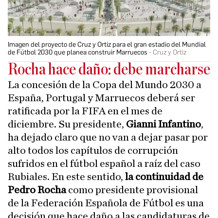
Imagen del proyecto de Cruz y Ortiz para el gran estadio del Mundial
de Fútbol 2030 que planea construir Marruecos
Cruz y Ortiz
Rocha hace daño: debe marcharse
La concesión de la Copa del Mundo 2030 a
España, Portugal y Marruecos deberá ser
ratificada por la FIFA en el mes de
diciembre. Su presidente,
Gianni Infantino
,
ha dejado claro que no van a dejar pasar por
alto todos los capítulos de corrupción
sufridos en el fútbol español a raíz del caso
Rubiales. En este sentido,
la continuidad de
Pedro Rocha
como presidente provisional
de la Federación Española de Fútbol es una
decisión que hace daño a las candidaturas de