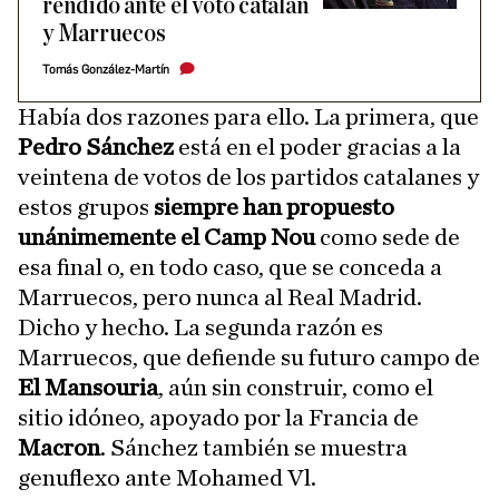
rendido ante el voto catalán
y Marruecos
Tomás González-Martín
Había dos razones para ello. La primera, que
Pedro Sánchez
está en el poder gracias a la
veintena de votos de los partidos catalanes y
estos grupos
siempre han propuesto
unánimemente el Camp Nou
como sede de
esa final o, en todo caso, que se conceda a
Marruecos, pero nunca al Real Madrid.
Dicho y hecho. La segunda razón es
Marruecos, que defiende su futuro campo de
El Mansouria
, aún sin construir, como el
sitio idóneo, apoyado por la Francia de
Macron
. Sánchez también se muestra
genuflexo ante Mohamed Vl.