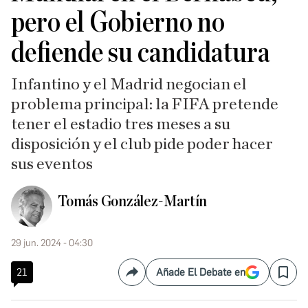
pero el Gobierno no
defiende su candidatura
Infantino y el Madrid negocian el
problema principal: la FIFA pretende
tener el estadio tres meses a su
disposición y el club pide poder hacer
sus eventos
Tomás González-Martín
29 jun. 2024 - 04:30
21
Añade El Debate en
Compartir
Save