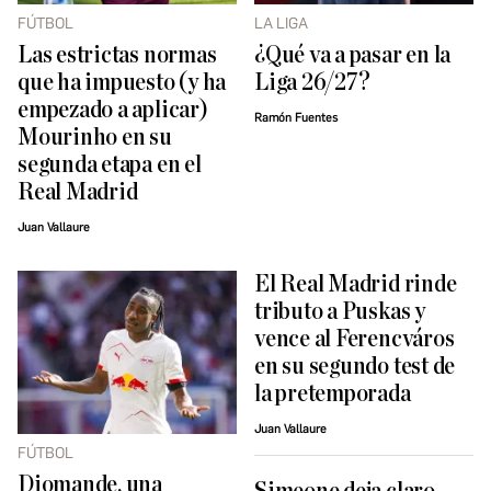
FÚTBOL
LA LIGA
Las estrictas normas
¿Qué va a pasar en la
que ha impuesto (y ha
Liga 26/27?
empezado a aplicar)
Ramón Fuentes
Mourinho en su
segunda etapa en el
Real Madrid
Juan Vallaure
El Real Madrid rinde
tributo a Puskas y
vence al Ferencváros
en su segundo test de
la pretemporada
Juan Vallaure
FÚTBOL
Diomande, una