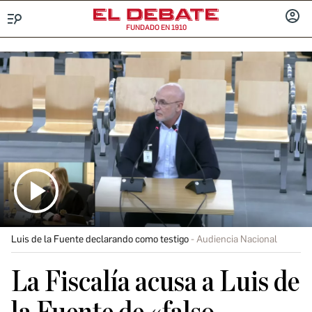
FUNDADO EN 1910
Menú
INICIA
SESIÓ
Luis de la Fuente declarando como testigo
Audiencia Nacional
La Fiscalía acusa a Luis de