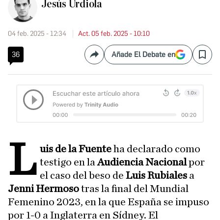
Jesús Urdiola
04 feb. 2025 - 12:34
Act. 05 feb. 2025 - 10:10
36
Añade El Debate en
Compartir
Save
L
uis de la Fuente
ha declarado como
testigo en la
Audiencia Nacional
por
el caso del beso de
Luis Rubiales
a
Jenni Hermoso
tras la final del Mundial
Femenino 2023, en la que España se impuso
por 1-0 a Inglaterra en Sídney. El