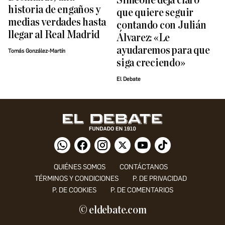
Simeone deja claro
historia de engaños y
que quiere seguir
medias verdades hasta
contando con Julián
llegar al Real Madrid
Álvarez: «Le
ayudaremos para que
Tomás González-Martín
siga creciendo»
El Debate
QUIÉNES SOMOS
CONTÁCTANOS
TÉRMINOS Y CONDICIONES
P. DE PRIVACIDAD
P. DE COOKIES
P. DE COMENTARIOS
© eldebate.com