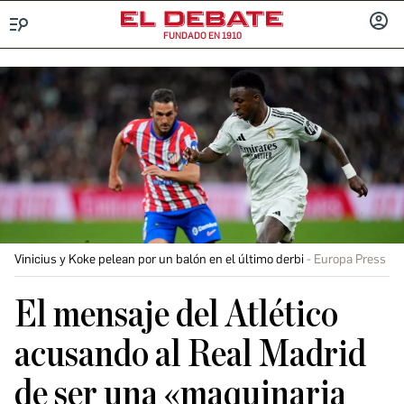
FUNDADO EN 1910
Menú
INICIA
SESIÓ
Vinicius y Koke pelean por un balón en el último derbi
Europa Press
El mensaje del Atlético
acusando al Real Madrid
de ser una «maquinaria