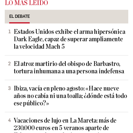
LO MÁS LEÍDO
EL DEBATE
Estados Unidos exhibe el arma hipersónica
Dark Eagle, capaz de superar ampliamente
la velocidad Mach 5
El atroz martirio del obispo de Barbastro,
tortura inhumana a una persona indefensa
Ibiza, vacía en pleno agosto: «Hace nueve
años no cabía ni una toalla; ¿dónde está todo
ese público?»
Vacaciones de lujo en La Mareta: más de
230.000 euros en 5 veranos aparte de