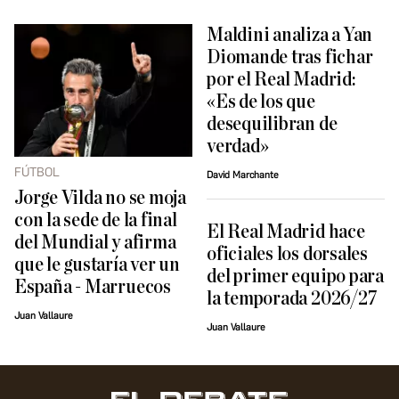
Maldini analiza a Yan
Diomande tras fichar
por el Real Madrid:
«Es de los que
desequilibran de
verdad»
FÚTBOL
David Marchante
Jorge Vilda no se moja
con la sede de la final
El Real Madrid hace
del Mundial y afirma
oficiales los dorsales
que le gustaría ver un
del primer equipo para
España - Marruecos
la temporada 2026/27
Juan Vallaure
Juan Vallaure