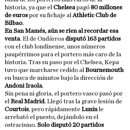
historia, ya que el
Chelsea
pagó
80 millones
de euros
por su fichaje al
Athletic Club de
Bilbao
.
En San Mamés, aún se ríen al recordar esa
venta
. El de Ondárroa
disputó 163 partidos
con el club londinense, unos números
paupérrimos para el portero más caro de la
historia. Tras su paso por el Chelsea, Kepa
tuvo que marcharse cedido al
Bournemouth
en busca de minutos bajo la dirección de
Andoni Iraola
.
Sin pena ni gloria, el portero vasco pasó por
el
Real Madrid
. Llegó tras la grave lesión de
Courtois
, pero rápidamente
Lunin
le
arrebató el puesto, dejándolo en el
ostracismo.
Solo disputó 20 partidos