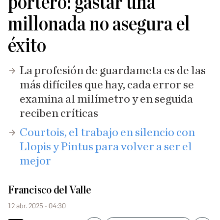
portero: gastar una
millonada no asegura el
éxito
La profesión de guardameta es de las
más difíciles que hay, cada error se
examina al milímetro y en seguida
reciben críticas
Courtois, el trabajo en silencio con
Llopis y Pintus para volver a ser el
mejor​
Francisco del Valle
12 abr. 2025 - 04:30