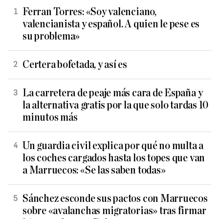
Ferran Torres: «Soy valenciano,
valencianista y español. A quien le pese es
su problema»
Certera bofetada, y así es
La carretera de peaje más cara de España y
la alternativa gratis por la que solo tardas 10
minutos más
Un guardia civil explica por qué no multa a
los coches cargados hasta los topes que van
a Marruecos: «Se las saben todas»
Sánchez esconde sus pactos con Marruecos
sobre «avalanchas migratorias» tras firmar