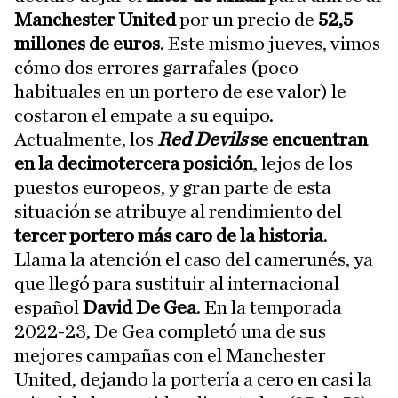
Manchester United
por un precio de
52,5
millones de euros
. Este mismo jueves, vimos
cómo dos errores garrafales (poco
habituales en un portero de ese valor) le
costaron el empate a su equipo.
Actualmente, los
Red Devils
se encuentran
en la decimotercera posición
, lejos de los
puestos europeos, y gran parte de esta
situación se atribuye al rendimiento del
tercer portero más caro de la historia
.
Llama la atención el caso del camerunés, ya
que llegó para sustituir al internacional
español
David De Gea
. En la temporada
2022-23, De Gea completó una de sus
mejores campañas con el Manchester
United, dejando la portería a cero en casi la