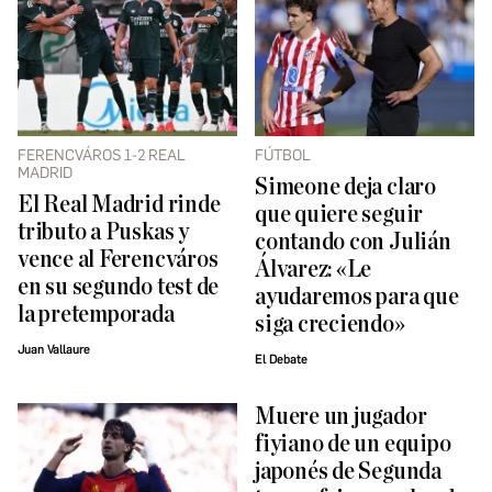
FERENCVÁROS 1-2 REAL
FÚTBOL
MADRID
Simeone deja claro
El Real Madrid rinde
que quiere seguir
tributo a Puskas y
contando con Julián
vence al Ferencváros
Álvarez: «Le
en su segundo test de
ayudaremos para que
la pretemporada
siga creciendo»
Juan Vallaure
El Debate
Muere un jugador
fiyiano de un equipo
japonés de Segunda