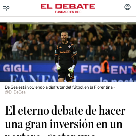
FUNDADO EN 1910
Menú
INICIA
SESIÓ
De Gea está volviendo a disfrutar del fútbol en la Fiorentina
@D_DeGea
El eterno debate de hacer
una gran inversión en un