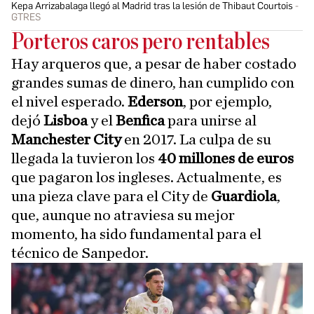
Kepa Arrizabalaga llegó al Madrid tras la lesión de Thibaut Courtois
GTRES
Porteros caros pero rentables
Hay arqueros que, a pesar de haber costado
grandes sumas de dinero, han cumplido con
el nivel esperado.
Ederson
, por ejemplo,
dejó
Lisboa
y el
Benfica
para unirse al
Manchester City
en 2017. La culpa de su
llegada la tuvieron los
40 millones de euros
que pagaron los ingleses. Actualmente, es
una pieza clave para el City de
Guardiola
,
que, aunque no atraviesa su mejor
momento, ha sido fundamental para el
técnico de Sanpedor.