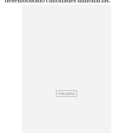
desembolsado cantidades millonarias.