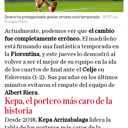
Onana ha protagonizado graves errores esta temporada
AFP7 vía
Europa Press
Actualmente, podemos ver que
el cambio
fue completamente erróneo
. El madrileño
está firmando una fantástica temporada en
la
Fiorentina
, y este jueves lo demostró al
volver a ser el mejor de su equipo en la ida
de los cuartos de final ante el
Celje
en
Eslovenia (1-2). Sus paradas en los últimos
minutos evitaron el empate del equipo de
Albert Riera
.
Kepa, el portero más caro de la
historia
Desde 2018,
Kepa Arrizabalaga
lidera la
tabla de los porteros más caros de la