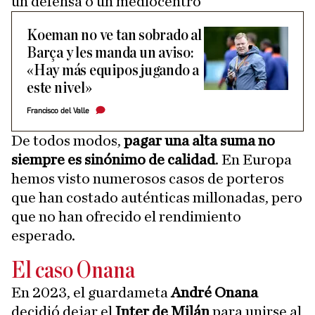
un defensa o un mediocentro
Koeman no ve tan sobrado al
Barça y les manda un aviso:
«Hay más equipos jugando a
este nivel»
Francisco del Valle
De todos modos,
pagar una alta suma no
siempre es sinónimo de calidad
. En Europa
hemos visto numerosos casos de porteros
que han costado auténticas millonadas, pero
que no han ofrecido el rendimiento
esperado.
El caso Onana
En 2023, el guardameta
André Onana
decidió dejar el
Inter de Milán
para unirse al