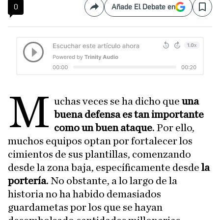
0
Añade El Debate en
Compartir
Save
M
uchas veces se ha dicho que
una
buena defensa es tan importante
como un buen ataque
. Por ello,
muchos equipos optan por fortalecer los
cimientos de sus plantillas, comenzando
desde la zona baja, específicamente desde
la
portería
. No obstante, a lo largo de la
historia no ha habido demasiados
guardametas por los que se hayan