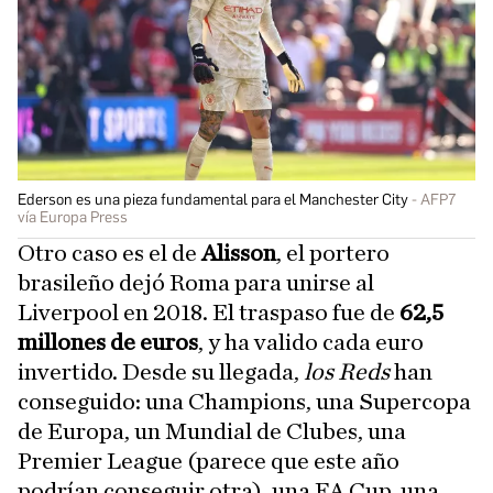
Ederson es una pieza fundamental para el Manchester City
AFP7
vía Europa Press
Otro caso es el de
Alisson
, el portero
brasileño dejó Roma para unirse al
Liverpool en 2018. El traspaso fue de
62,5
millones de euros
, y ha valido cada euro
invertido. Desde su llegada,
los Reds
han
conseguido: una Champions, una Supercopa
de Europa, un Mundial de Clubes, una
Premier League (parece que este año
podrían conseguir otra), una FA Cup, una