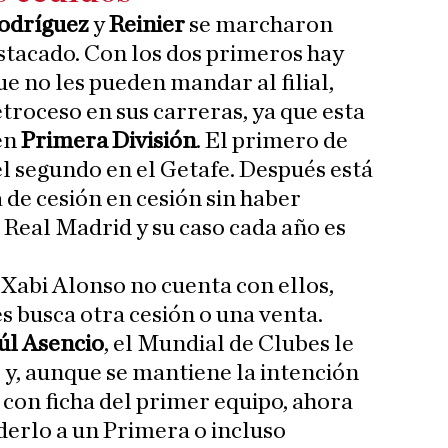
odríguez
y
Reinier
se marcharon
stacado. Con los dos primeros hay
 no les pueden mandar al filial,
troceso en sus carreras, ya que esta
en
Primera División
. El primero de
 el segundo en el Getafe. Después está
a de cesión en cesión sin haber
 Real Madrid y su caso cada año es
 Xabi Alonso no cuenta con ellos,
es busca otra cesión o una venta.
úl Asencio
, el Mundial de Clubes le
y, aunque se mantiene la intención
 con ficha del primer equipo, ahora
derlo a un Primera o incluso