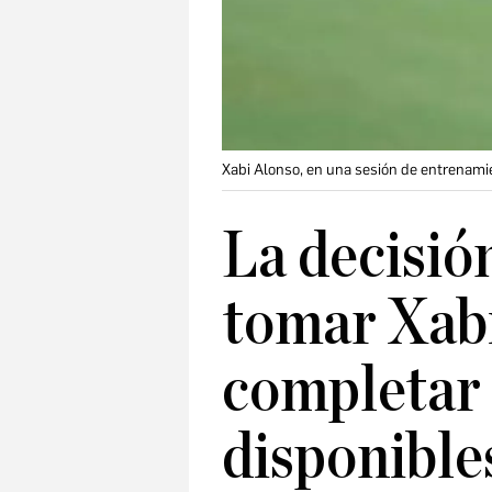
Xabi Alonso, en una sesión de entrenami
La decisió
tomar Xabi
completar 
disponible