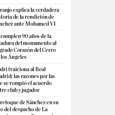
ranjo explica la verdadera
storia de la rendición de
nchez ante Mohamed VI
 cumplen 90 años de la
ladura del monumento al
grado Corazón del Cerro
 los Ángeles
dri traiciona al Real
drid: las razones por las
e se rompió el acuerdo
tre club y jugador
 retoque de Sánchez en su
to del despacho de La