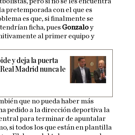
tbolistas, pero si no se les encuentra
 la pretemporada con el que es
oblema es que, si finalmente se
tendrían ficha, pues
Gonzalo
y
initivamente al primer equipo y
de y deja la puerta
i Real Madrid nunca le
también que no pueda haber más
ha pedido a la dirección deportiva la
entral para terminar de apuntalar
o, si todos los que están en plantilla