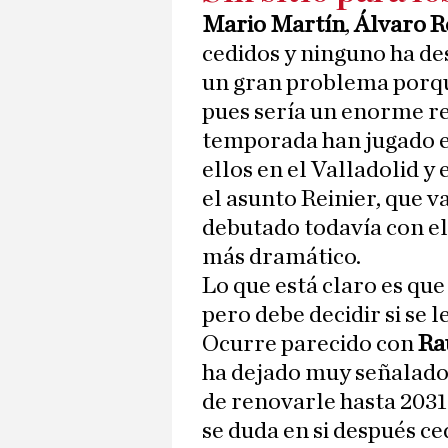
Mario Martín
,
Álvaro R
cedidos y ninguno ha de
un gran problema porque
pues sería un enorme re
temporada han jugado 
ellos en el Valladolid y
el asunto Reinier, que v
debutado todavía con el
más dramático.
Lo que está claro es que
pero debe decidir si se l
Ocurre parecido con
Ra
ha dejado muy señalado 
de renovarle hasta 2031
se duda en si después ce