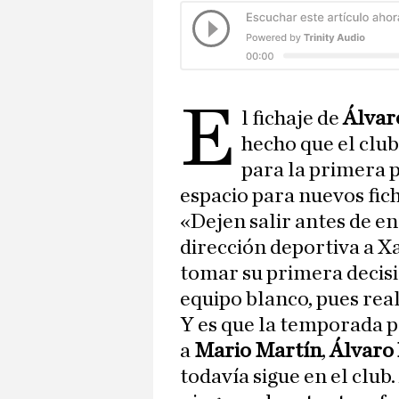
E
l fichaje de
Álvar
hecho que el club
para la primera 
espacio para nuevos ficha
«Dejen salir antes de en
dirección deportiva a X
tomar su primera decis
equipo blanco, pues rea
Y es que la temporada 
a
Mario Martín
,
Álvaro
todavía sigue en el club.