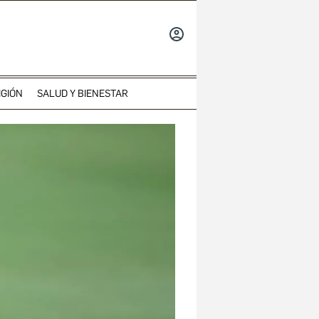
INICIAR
SESIÓN
IGIÓN
SALUD Y BIENESTAR