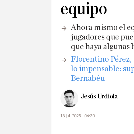
equipo
Ahora mismo el equ
jugadores que pued
que haya algunas 
Florentino Pérez, 
lo impensable: sup
Bernabéu
Jesús Urdiola
18 jul. 2025 - 04:30