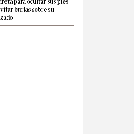
reta para ocultar sus pies
evitar burlas sobre su
lzado