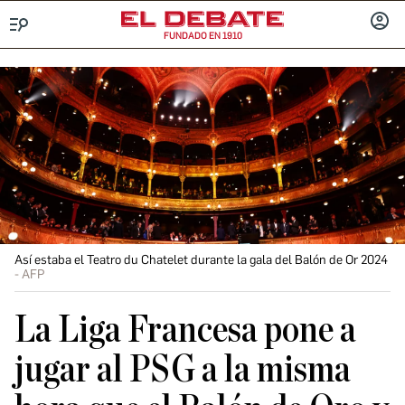
FUNDADO EN 1910
Menú
INICIA
SESIÓ
Así estaba el Teatro du Chatelet durante la gala del Balón de Or 2024
AFP
La Liga Francesa pone a
jugar al PSG a la misma