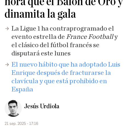
hora que el Balón de Oro y
dinamita la gala
La Ligue 1 ha contraprogramado el
evento estrella de
France Football
y
el clásico del fútbol francés se
disputará este lunes
El nuevo hábito que ha adoptado Luis
Enrique después de fracturarse la
clavícula y que está prohibido en
España
Jesús Urdiola
21 sep. 2025 - 17:16