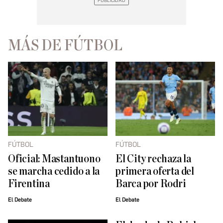
MÁS DE FÚTBOL
FÚTBOL
FÚTBOL
Oficial: Mastantuono
El City rechaza la
se marcha cedido a la
primera oferta del
Firentina
Barca por Rodri
El Debate
El Debate