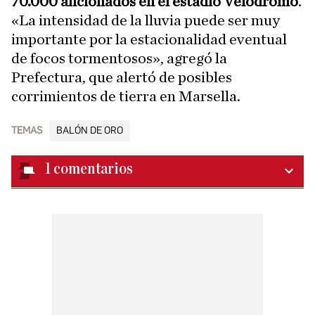
70.000 aficionados en el estadio Velódromo
.
«La intensidad de la lluvia puede ser muy
importante por la estacionalidad eventual
de focos tormentosos», agregó la
Prefectura, que alertó de posibles
corrimientos de tierra en Marsella.
TEMAS
BALÓN DE ORO
1
comentarios