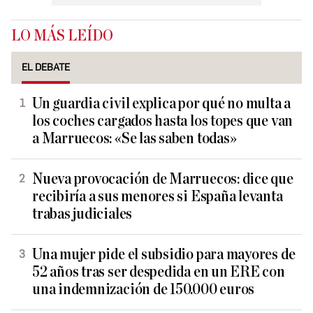
LO MÁS LEÍDO
EL DEBATE
Un guardia civil explica por qué no multa a
los coches cargados hasta los topes que van
a Marruecos: «Se las saben todas»
Nueva provocación de Marruecos: dice que
recibiría a sus menores si España levanta
trabas judiciales
Una mujer pide el subsidio para mayores de
52 años tras ser despedida en un ERE con
una indemnización de 150.000 euros