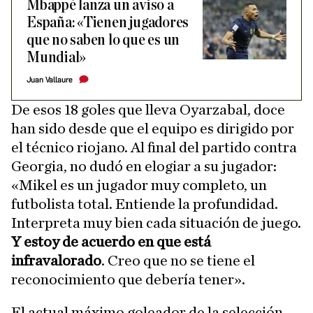
Mbappé lanza un aviso a
España: «Tienen jugadores
que no saben lo que es un
Mundial»
Juan Vallaure
De esos 18 goles que lleva Oyarzabal, doce
han sido desde que el equipo es dirigido por
el técnico riojano. Al final del partido contra
Georgia, no dudó en elogiar a su jugador:
«Mikel es un jugador muy completo, un
futbolista total. Entiende la profundidad.
Interpreta muy bien cada situación de juego.
Y estoy de acuerdo en que está
infravalorado
. Creo que no se tiene el
reconocimiento que debería tener».
El actual máximo goleador de la selección