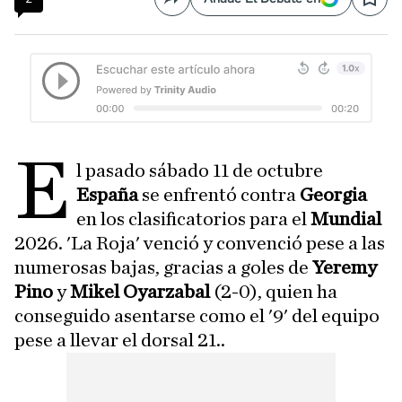
Compartir
Save
E
l pasado sábado 11 de octubre
España
se enfrentó contra
Georgia
en los clasificatorios para el
Mundial
2026. 'La Roja' venció y convenció pese a las
numerosas bajas, gracias a goles de
Yeremy
Pino
y
Mikel Oyarzabal
(2-0), quien ha
conseguido asentarse como el '9' del equipo
pese a llevar el dorsal 21..