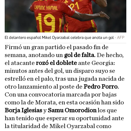
El delantero español Mikel Oyarzabal celebra que anota un gol
AFP
Firmó un gran partido el pasado fin de
semana, anotando un
gol de falta
. De hecho,
el atacante
rozó el doblete
ante Georgia:
minutos antes del gol, un disparo suyo se
estrelló en el palo, tras una jugada nacida de
otro lanzamiento al poste de
Pedro Porro
.
Con una convocatoria marcada por bajas
como la de Morata, en esta ocasión han sido
Borja Iglesias
y
Samu Omorodion
los que
han tenido que esperar su oportunidad ante
la titularidad de Mikel Oyarzabal como