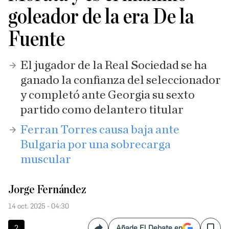
goleador de la era De la
Fuente
El jugador de la Real Sociedad se ha
ganado la confianza del seleccionador
y completó ante Georgia su sexto
partido como delantero titular
Ferran Torres causa baja ante
Bulgaria por una sobrecarga
muscular
Jorge Fernández
14 oct. 2025 - 04:30
2
Añade El Debate en