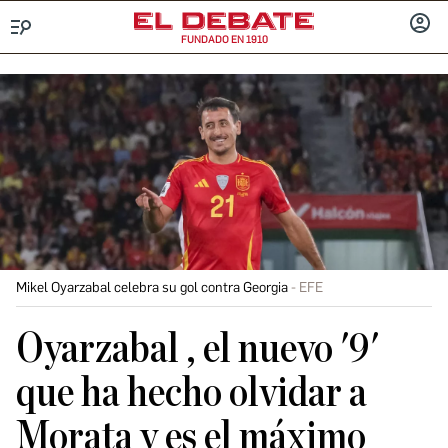
FUNDADO EN 1910
Menú
INICIA
SESIÓ
Mikel Oyarzabal celebra su gol contra Georgia
EFE
Oyarzabal , el nuevo '9'
que ha hecho olvidar a
Morata y es el máximo