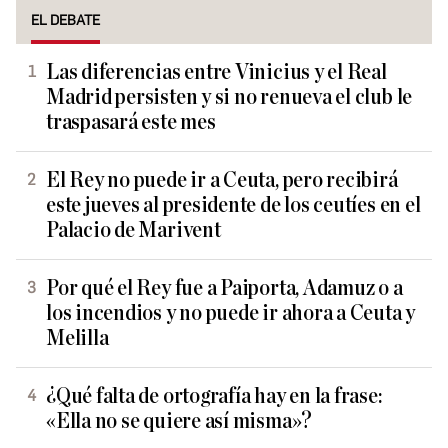
EL DEBATE
Las diferencias entre Vinicius y el Real
Madrid persisten y si no renueva el club le
traspasará este mes
El Rey no puede ir a Ceuta, pero recibirá
este jueves al presidente de los ceutíes en el
Palacio de Marivent
Por qué el Rey fue a Paiporta, Adamuz o a
los incendios y no puede ir ahora a Ceuta y
Melilla
¿Qué falta de ortografía hay en la frase:
«Ella no se quiere así misma»?