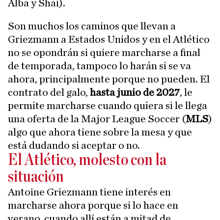
Alba y Shai).
Son muchos los caminos que llevan a
Griezmann a Estados Unidos y en el Atlético
no se opondrán si quiere marcharse a final
de temporada, tampoco lo harán si se va
ahora, principalmente porque no pueden. El
contrato del galo,
hasta junio de 2027
, le
permite marcharse cuando quiera si le llega
una oferta de la Major League Soccer (
MLS
)
algo que ahora tiene sobre la mesa y que
está dudando si aceptar o no.
El Atlético, molesto con la
situación
Antoine Griezmann tiene interés en
marcharse ahora porque si lo hace en
verano, cuando allí están a mitad de