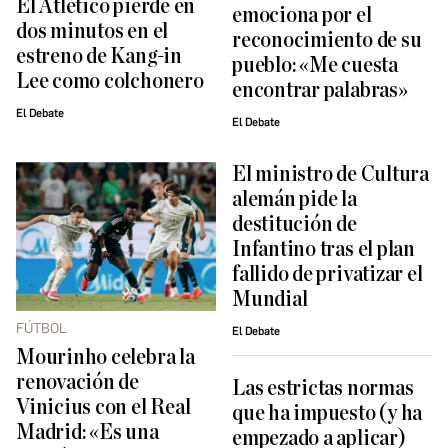
El Atlético pierde en
emociona por el
dos minutos en el
reconocimiento de su
estreno de Kang-in
pueblo: «Me cuesta
Lee como colchonero
encontrar palabras»
El Debate
El Debate
El ministro de Cultura
alemán pide la
destitución de
Infantino tras el plan
fallido de privatizar el
Mundial
FÚTBOL
El Debate
Mourinho celebra la
renovación de
Las estrictas normas
Vinicius con el Real
que ha impuesto (y ha
Madrid: «Es una
empezado a aplicar)