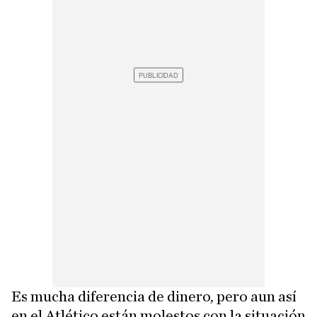
Es mucha diferencia de dinero, pero aun así
en el Atlético están molestos con la situación