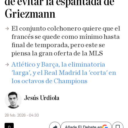
de evitar la espantada de
Griezmann
El conjunto colchonero quiere que el
francés se quede como mínimo hasta
final de temporada, pero este se
piensa la gran oferta de la MLS
Atlético y Barça, la eliminatoria
'larga', y el Real Madrid la 'corta' en
los octavos de Champions
Jesús Urdiola
28 feb. 2026 - 04:30
0
Añade El Debate en