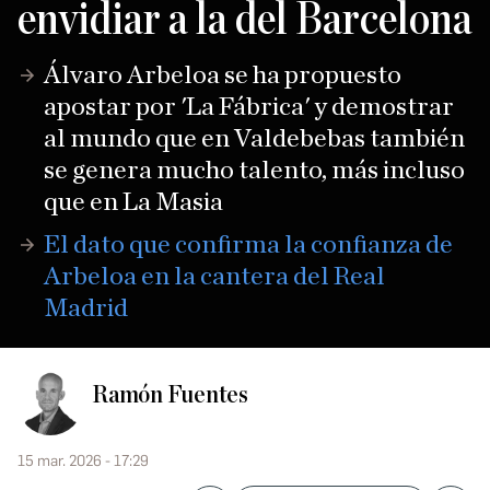
envidiar a la del Barcelona
Álvaro Arbeloa se ha propuesto
apostar por 'La Fábrica' y demostrar
al mundo que en Valdebebas también
se genera mucho talento, más incluso
que en La Masia
El dato que confirma la confianza de
Arbeloa en la cantera del Real
Madrid
Ramón Fuentes
15 mar. 2026 - 17:29