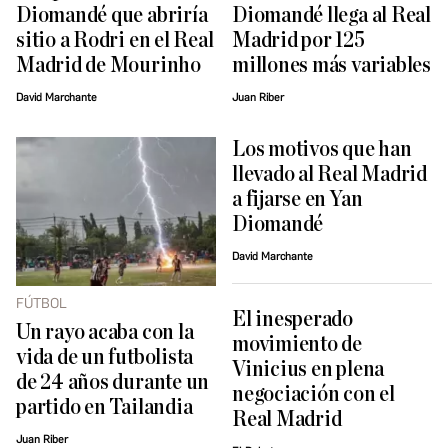
Diomandé que abriría
Diomandé llega al Real
sitio a Rodri en el Real
Madrid por 125
Madrid de Mourinho
millones más variables
David Marchante
Juan Riber
Los motivos que han
llevado al Real Madrid
a fijarse en Yan
Diomandé
David Marchante
FÚTBOL
El inesperado
Un rayo acaba con la
movimiento de
vida de un futbolista
Vinicius en plena
de 24 años durante un
negociación con el
partido en Tailandia
Real Madrid
Juan Riber