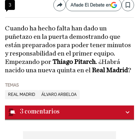
3
Añade El Debate en
Compartir
Save
Cuando ha hecho falta han dado un
puñetazo en la puerta demostrando que
están preparados para poder tener minutos
y responsabilidad en el primer equipo.
Empezando por
Thiago Pitarch
. ¿Habrá
nacido una nueva quinta en el
Real Madrid
?
TEMAS
REAL MADRID
ÁLVARO ARBELOA
3
comentarios