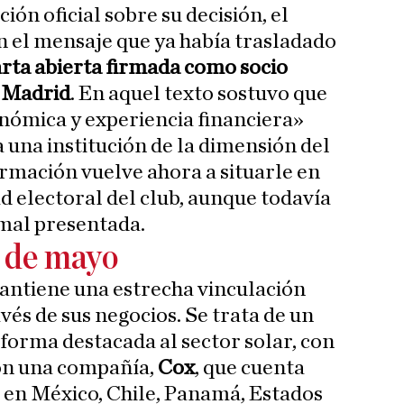
ión oficial sobre su decisión, el
en el mensaje que ya había trasladado
arta abierta firmada como socio
l Madrid
. En aquel texto sostuvo que
nómica y experiencia financiera»
a una institución de la dimensión del
irmación vuelve ahora a situarle en
ad electoral del club, aunque todavía
rmal presentada.
3 de mayo
antiene una estrecha vinculación
és de sus negocios. Se trata de un
orma destacada al sector solar, con
con una compañía,
Cox
, que cuenta
s en México, Chile, Panamá, Estados