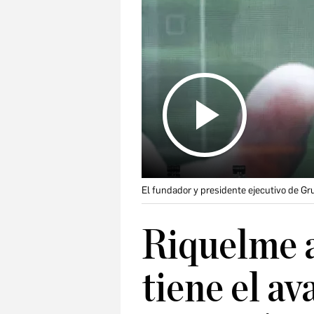
El fundador y presidente ejecutivo de Gr
Riquelme 
tiene el av