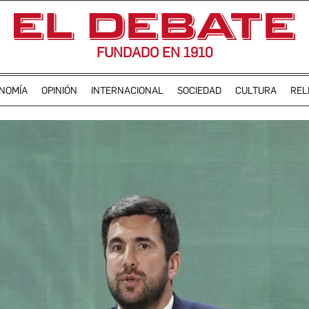
FUNDADO EN 1910
NOMÍA
OPINIÓN
INTERNACIONAL
SOCIEDAD
CULTURA
REL