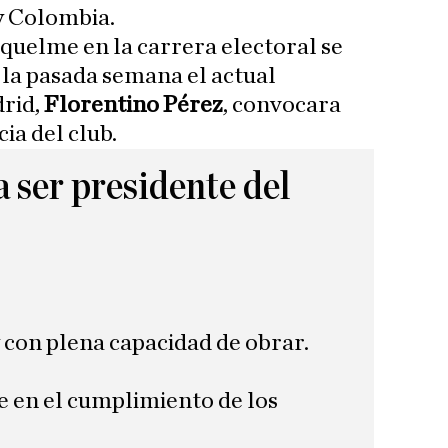
y Colombia.
iquelme en la carrera electoral se
la pasada semana el actual
drid,
Florentino Pérez
, convocara
ia del club.
 ser presidente del
 con plena capacidad de obrar.
e en el cumplimiento de los