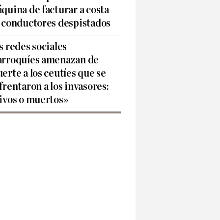
quina de facturar a costa
 conductores despistados
s redes sociales
rroquíes amenazan de
erte a los ceutíes que se
frentaron a los invasores:
ivos o muertos»