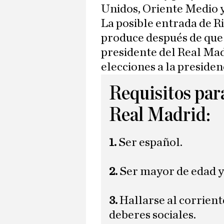
Unidos, Oriente Medio 
La posible entrada de R
produce después de que 
presidente del Real Ma
elecciones a la presidenc
Requisitos para
Real Madrid:
1.
Ser español.
2.
Ser mayor de edad y
3.
Hallarse al corrient
deberes sociales.