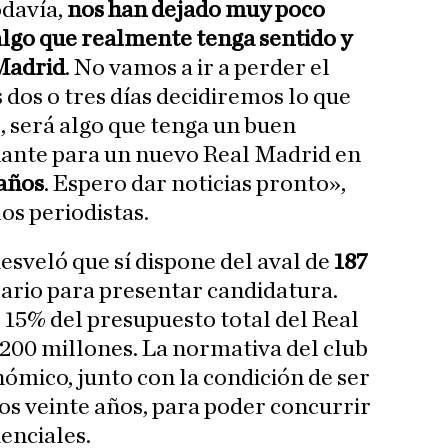
davía,
nos han dejado muy poco
lgo que realmente tenga sentido y
 Madrid
. No vamos a ir a perder el
 dos o tres días decidiremos lo que
, será algo que tenga un buen
onante para un nuevo Real Madrid en
 años
. Espero dar noticias pronto»,
os periodistas.
esveló que sí dispone del aval de
187
ario para presentar candidatura.
l 15% del presupuesto total del Real
.200 millones. La normativa del club
nómico, junto con la condición de ser
os veinte años, para poder concurrir
enciales.