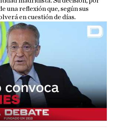
entidad madridista. Su decisión, por
de una reflexión que, según sus
olverá en cuestión de días.