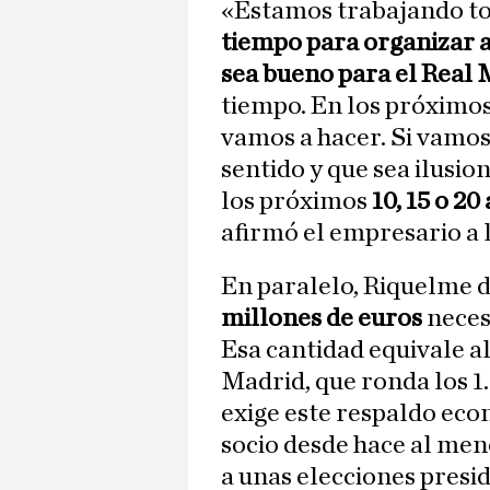
«Estamos trabajando to
tiempo para organizar a
sea bueno para el Real
tiempo. En los próximos
vamos a hacer. Si vamos
sentido y que sea ilusi
los próximos
10, 15 o 20
afirmó el empresario a l
En paralelo, Riquelme d
millones de euros
neces
Esa cantidad equivale a
Madrid, que ronda los 1
exige este respaldo eco
socio desde hace al men
a unas elecciones presid