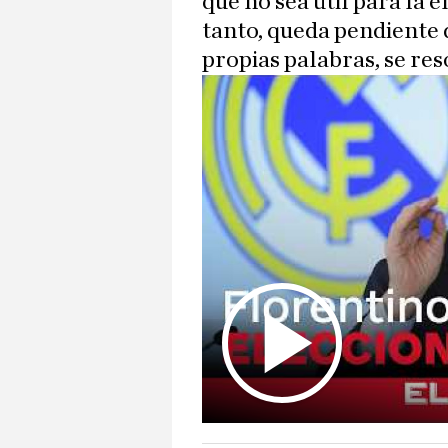
que no sea útil para la 
tanto, queda pendiente 
propias palabras, se res