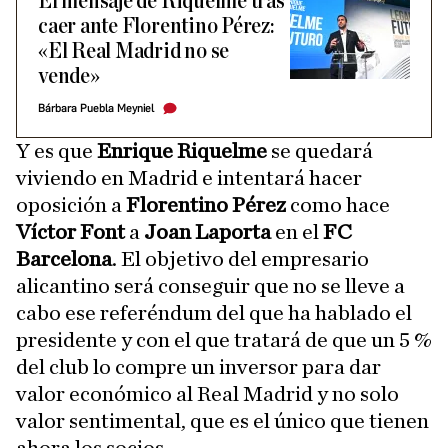
El mensaje de Riquelme tras
caer ante Florentino Pérez:
«El Real Madrid no se
vende»
Bárbara Puebla Meyniel
Y es que
Enrique Riquelme
se quedará
viviendo en Madrid e intentará hacer
oposición a
Florentino Pérez
como hace
Víctor Font
a
Joan Laporta
en el
FC
Barcelona
. El objetivo del empresario
alicantino será conseguir que no se lleve a
cabo ese referéndum del que ha hablado el
presidente y con el que tratará de que un 5 %
del club lo compre un inversor para dar
valor económico al Real Madrid y no solo
valor sentimental, que es el único que tienen