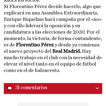
ahora los socios.
Si Florentino Pérez decide hacerlo, algo que
explicará en una Asamblea Extraordinaria,
Enrique Riquelme hará campaña por el «no»
y con ello liderará la oposición y su
candidatura a las elecciones de 2030. Por el
momento, la victoria, de forma contundente,
es de
Florentino Pérez
y desde ya comienza
el nuevo proyecto del
Real Madrid.
Hay
mucho trabajo en el club con la necesidad de
elevar el nivel tanto en el equipo de fútbol
como en el de baloncesto.
31
comentarios