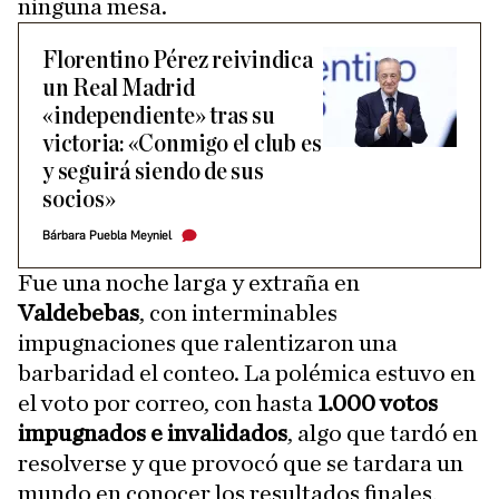
ninguna mesa.
Florentino Pérez reivindica
un Real Madrid
«independiente» tras su
victoria: «Conmigo el club es
y seguirá siendo de sus
socios»
Bárbara Puebla Meyniel
Fue una noche larga y extraña en
Valdebebas
, con interminables
impugnaciones que ralentizaron una
barbaridad el conteo. La polémica estuvo en
el voto por correo, con hasta
1.000 votos
impugnados e invalidados
, algo que tardó en
resolverse y que provocó que se tardara un
mundo en conocer los resultados finales,