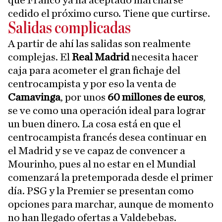
que Franco ya ha aceptado marcharse
cedido el próximo curso. Tiene que curtirse.
Salidas complicadas
A partir de ahí las salidas son realmente
complejas. El
Real Madrid
necesita hacer
caja para acometer el gran fichaje del
centrocampista y por eso la venta de
Camavinga
, por unos
60 millones de euros
,
se ve como una operación ideal para lograr
un buen dinero. La cosa está en que el
centrocampista francés desea continuar en
el Madrid y se ve capaz de convencer a
Mourinho, pues al no estar en el Mundial
comenzará la pretemporada desde el primer
día. PSG y la Premier se presentan como
opciones para marchar, aunque de momento
no han llegado ofertas a Valdebebas.