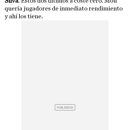
Silva
. Estos dos últimos a coste cero. Mou
quería jugadores de inmediato rendimiento
y ahí los tiene.