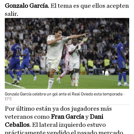
Gonzalo García
. El tema es que ellos acepten
salir.
Gonzalo García celebra un gol ante el Real Oviedo esta temporada
EFE
Por último están ya dos jugadores más
veteranos como
Fran García
y
Dani
Ceballos
. El lateral izquierdo estuvo
prácticamente vendido el pasado mercado