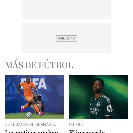
MÁS DE FÚTBOL
DE LEGANÉS AL BERNABÉU
FÚTBOL