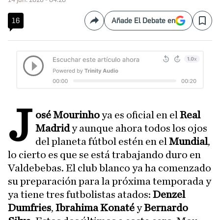
16
Añade El Debate en
Compartir
Save
J
osé Mourinho
ya es oficial en el
Real
Madrid
y aunque ahora todos los ojos
del planeta fútbol estén en el
Mundial
,
lo cierto es que se está trabajando duro en
Valdebebas. El club blanco ya ha comenzado
su preparación para la próxima temporada y
ya tiene tres futbolistas atados:
Denzel
Dumfries
,
Ibrahima Konaté
y
Bernardo