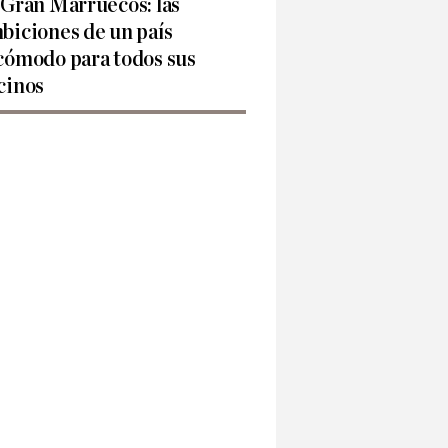
 Gran Marruecos: las
biciones de un país
cómodo para todos sus
cinos