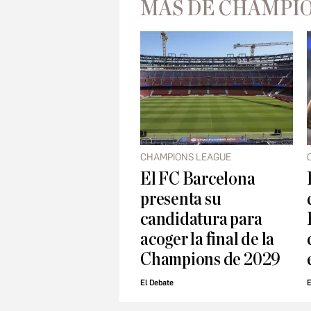
MÁS DE CHAMPI
CHAMPIONS LEAGUE
El FC Barcelona
presenta su
candidatura para
acoger la final de la
Champions de 2029
El Debate
E