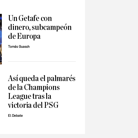
Un Getafe con
dinero, subcampeón
de Europa
Tomás Guasch
Así queda el palmarés
de la Champions
League tras la
victoria del PSG
El Debate