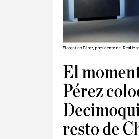
Florentino Pérez, presidente del Real M
El moment
Pérez colo
Decimoquin
resto de 