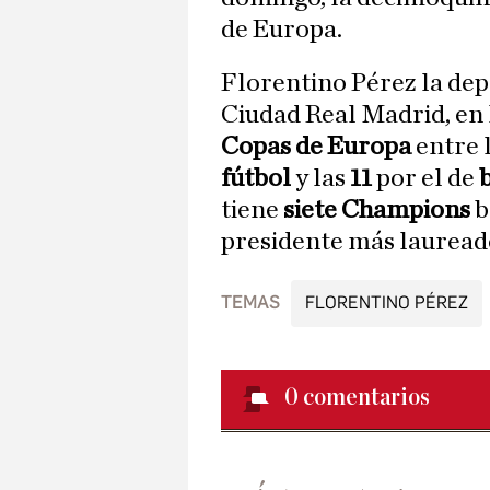
de Europa.
Florentino Pérez la depo
Ciudad Real Madrid, en 
Copas de Europa
entre 
fútbol
y las
11
por el de
tiene
siete Champions
b
presidente más laureado 
TEMAS
FLORENTINO PÉREZ
0
comentarios