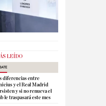
ÁS LEÍDO
BATE
s diferencias entre
nicius y el Real Madrid
rsisten y si no renueva el
ub le traspasará este mes