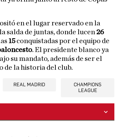
sitó en el lugar reservado en la
la salda de juntas, donde lucen
26
las
15
conquistadas por el equipo de
baloncesto
. El presidente blanco ya
ajo su mandato, además de ser el
de la historia del club.
REAL MADRID
CHAMPIONS
LEAGUE