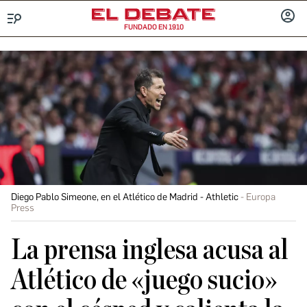
FUNDADO EN 1910
Menú
INICIA
SESIÓ
Diego Pablo Simeone, en el Atlético de Madrid - Athletic
Europa
Press
La prensa inglesa acusa al
Atlético de «juego sucio»