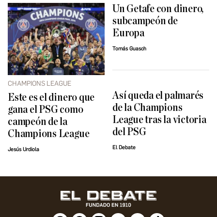
Un Getafe con dinero,
subcampeón de
Europa
Tomás Guasch
CHAMPIONS LEAGUE
Así queda el palmarés
Este es el dinero que
de la Champions
gana el PSG como
League tras la victoria
campeón de la
del PSG
Champions League
El Debate
Jesús Urdiola