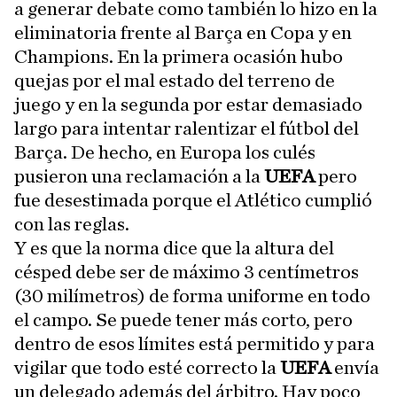
a generar debate como también lo hizo en la
eliminatoria frente al Barça en Copa y en
Champions. En la primera ocasión hubo
quejas por el mal estado del terreno de
juego y en la segunda por estar demasiado
largo para intentar ralentizar el fútbol del
Barça. De hecho, en Europa los culés
pusieron una reclamación a la
UEFA
pero
fue desestimada porque el Atlético cumplió
con las reglas.
Y es que la norma dice que la altura del
césped debe ser de máximo 3 centímetros
(30 milímetros) de forma uniforme en todo
el campo. Se puede tener más corto, pero
dentro de esos límites está permitido y para
vigilar que todo esté correcto la
UEFA
envía
un delegado además del árbitro. Hay poco