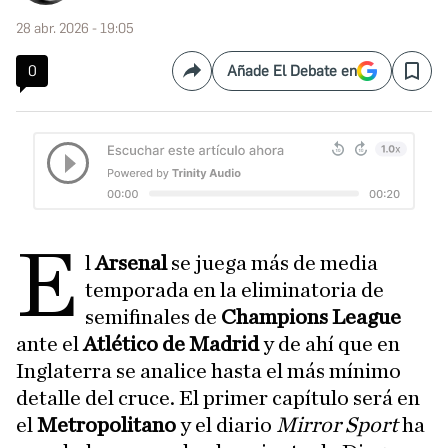
28 abr. 2026 - 19:05
0
Añade El Debate en
Compartir
Save
E
l
Arsenal
se juega más de media
temporada en la eliminatoria de
semifinales de
Champions League
ante el
Atlético de Madrid
y de ahí que en
Inglaterra se analice hasta el más mínimo
detalle del cruce. El primer capítulo será en
el
Metropolitano
y el diario
Mirror Sport
ha