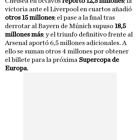
Chelsea en octavos
reportó 12,5 millones
; la
victoria ante el Liverpool en cuartos añadió
otros 15 millones
; el pase a la final tras
derrotar al Bayern de Múnich supuso
18,5
millones más
; y el triunfo definitivo frente al
Arsenal aportó 6,5 millones adicionales. A
ello se suman otros 4 millones por obtener
el billete para la próxima
Supercopa de
Europa
.