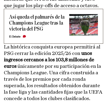
que jugar los play-offs de acceso a octavos.
Así queda el palmarés de la
Champions League tras la
victoria del PSG
El Debate
La histórica conquista europea permitirá al
PSG cerrar la edición 2025/26 con
unos
ingresos cercanos a los 103,8 millones de
euros
únicamente por su participación en la
Champions League. Una cifra construida a
través de los premios por cada ronda
superada, los resultados obtenidos durante
la fase liga y las cantidades fijas que la UEFA
concede a todos los clubes clasificados.