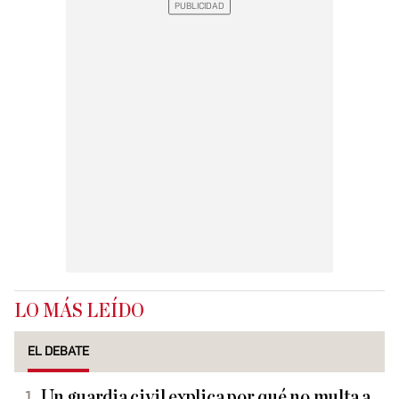
LO MÁS LEÍDO
EL DEBATE
Un guardia civil explica por qué no multa a