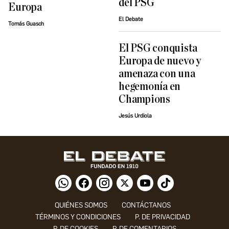
del PSG
Europa
El Debate
Tomás Guasch
El PSG conquista
Europa de nuevo y
amenaza con una
hegemonía en
Champions
Jesús Urdiola
QUIÉNES SOMOS
CONTÁCTANOS
TÉRMINOS Y CONDICIONES
P. DE PRIVACIDAD
P. DE COOKIES
P. DE COMENTARIOS