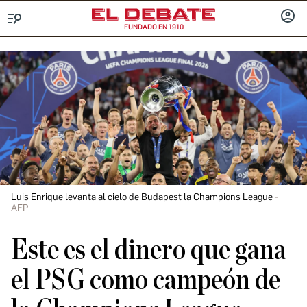
FUNDADO EN 1910
Menú
INICIA
SESIÓ
Luis Enrique levanta al cielo de Budapest la Champions League
AFP
Este es el dinero que gana
el PSG como campeón de