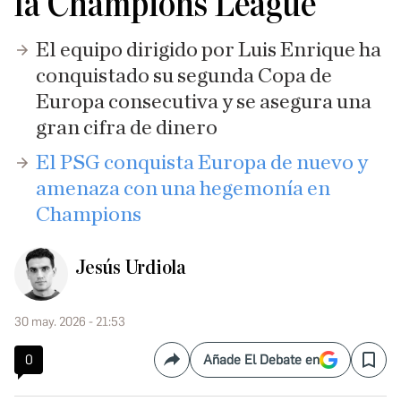
la Champions League
El equipo dirigido por Luis Enrique ha
conquistado su segunda Copa de
Europa consecutiva y se asegura una
gran cifra de dinero
El PSG conquista Europa de nuevo y
amenaza con una hegemonía en
Champions
Jesús Urdiola
30 may. 2026 - 21:53
0
Añade El Debate en
Compartir
Save