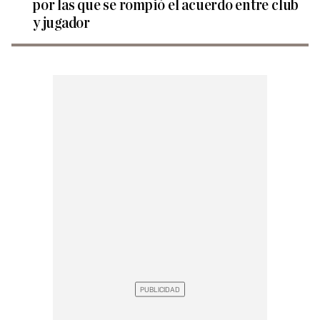
por las que se rompió el acuerdo entre club
y jugador