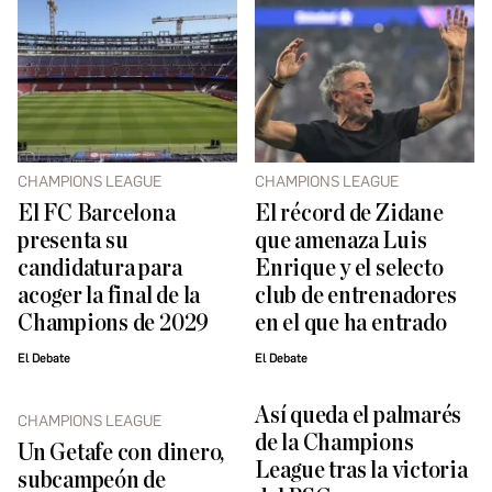
CHAMPIONS LEAGUE
CHAMPIONS LEAGUE
El FC Barcelona
El récord de Zidane
presenta su
que amenaza Luis
candidatura para
Enrique y el selecto
acoger la final de la
club de entrenadores
Champions de 2029
en el que ha entrado
El Debate
El Debate
Así queda el palmarés
CHAMPIONS LEAGUE
de la Champions
Un Getafe con dinero,
League tras la victoria
subcampeón de