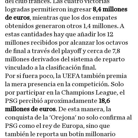
del club francés. Las cuatro victorias
logradas permitieron ingresar
8,4 millones
de euros
, mientras que los dos empates
obtenidos generaron otros 1,4 millones. A
estas cantidades hay que añadir los 12
millones recibidos por alcanzar los octavos
de final a través del playoff y cerca de 7,8
millones derivados del sistema de reparto
vinculado a la clasificación final.
Por si fuera poco, la UEFA también premia
la mera presencia en la competición. Solo
por participar en la Champions League, el
PSG percibió aproximadamente
18,6
millones de euros
. De esta manera, la
conquista de la 'Orejona' no solo confirma al
PSG como el rey de Europa, sino que
también le reporta un botín millonario