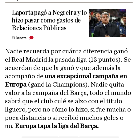
Laporta pagó a Negreira y lo
hizo pasar como gastos de
Relaciones Públicas
El Debate
Nadie recuerda por cuánta diferencia ganó
el Real Madrid la pasada liga (13 puntos). Se
acuerdan de que la ganó y que además la
acompaño de
una excepcional campaña en
Europa
(ganó la Champions). Nadie quita
valor a la campaña del Barça, todo el mundo
sabrá que el club culé se alzo con el título
liguero, pero no cómo lo hizo, si fue mucha o
poca distancia o si recibió muchos goles o
no.
Europa tapa la liga del Barça.