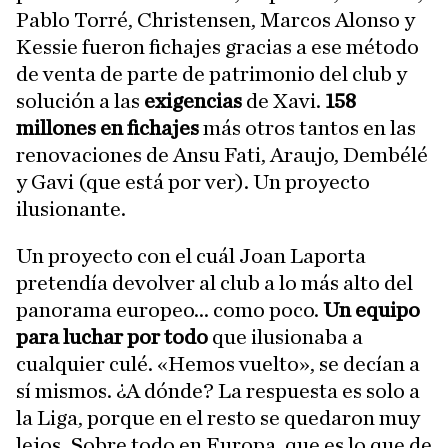
Pablo Torré, Christensen, Marcos Alonso y
Kessie fueron fichajes gracias a ese método
de venta de parte de patrimonio del club y
solución a las
exigencias
de Xavi.
158
millones en fichajes
más otros tantos en las
renovaciones de Ansu Fati, Araujo, Dembélé
y Gavi (que está por ver). Un proyecto
ilusionante.
Un proyecto con el cuál Joan Laporta
pretendía devolver al club a lo más alto del
panorama europeo... como poco.
Un equipo
para luchar por todo
que ilusionaba a
cualquier culé. «Hemos vuelto», se decían a
sí mismos. ¿A dónde? La respuesta es solo a
la Liga, porque en el resto se quedaron muy
lejos. Sobre todo en Europa, que es lo que de