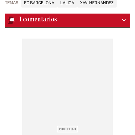
TEMAS
FC BARCELONA
LALIGA
XAVI HERNÁNDEZ
1
comentarios