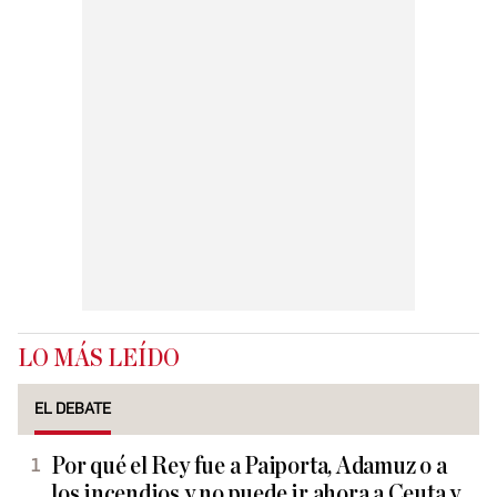
LO MÁS LEÍDO
EL DEBATE
Por qué el Rey fue a Paiporta, Adamuz o a
los incendios y no puede ir ahora a Ceuta y