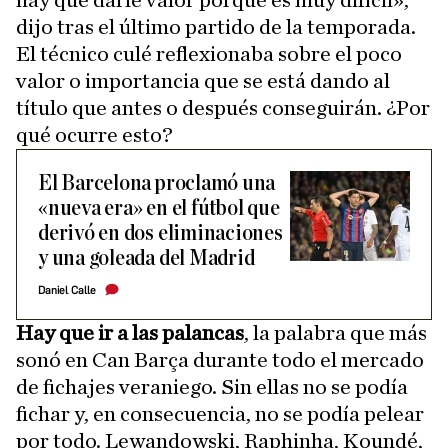
hay que darle valor porque es muy difícil»,
dijo tras el último partido de la temporada.
El técnico culé reflexionaba sobre el poco
valor o importancia que se está dando al
título que antes o después conseguirán. ¿Por
qué ocurre esto?
El Barcelona proclamó una
«nueva era» en el fútbol que
derivó en dos eliminaciones
y una goleada del Madrid
Daniel Calle
Hay que ir a las palancas
, la palabra que más
sonó en Can Barça durante todo el mercado
de fichajes veraniego. Sin ellas no se podía
fichar y, en consecuencia, no se podía pelear
por todo. Lewandowski, Raphinha, Koundé,