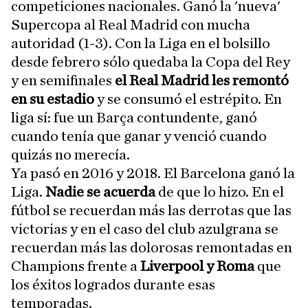
competiciones nacionales. Ganó la 'nueva'
Supercopa al Real Madrid con mucha
autoridad (1-3). Con la Liga en el bolsillo
desde febrero sólo quedaba la Copa del Rey
y en semifinales
el Real Madrid les remontó
en su estadio
y se consumó el estrépito. En
liga sí: fue un Barça contundente, ganó
cuando tenía que ganar y venció cuando
quizás no merecía.
Ya pasó en 2016 y 2018. El Barcelona ganó la
Liga.
Nadie se acuerda
de que lo hizo. En el
fútbol se recuerdan más las derrotas que las
victorias y en el caso del club azulgrana se
recuerdan más las dolorosas remontadas en
Champions frente a
Liverpool y Roma
que
los éxitos logrados durante esas
temporadas.