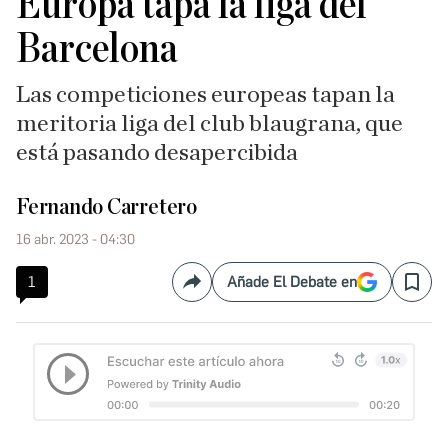
Europa tapa la liga del
Barcelona
Las competiciones europeas tapan la
meritoria liga del club blaugrana, que
está pasando desapercibida
Fernando Carretero
16 abr. 2023 - 04:30
1
Añade El Debate en
Compartir
Save