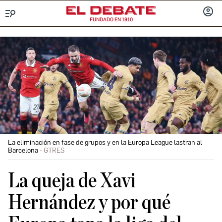
FUNDADO EN 1910
Menú
INICIA
SESIÓ
La eliminación en fase de grupos y en la Europa League lastran al
Barcelona
GTRES
La queja de Xavi
Hernández y por qué