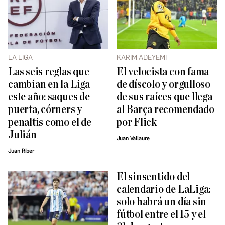
LA LIGA
KARIM ADEYEMI
Las seis reglas que
El velocista con fama
cambian en la Liga
de díscolo y orgulloso
este año: saques de
de sus raíces que llega
puerta, córners y
al Barça recomendado
penaltis como el de
por Flick
Julián
Juan Vallaure
Juan Riber
El sinsentido del
calendario de LaLiga:
solo habrá un día sin
fútbol entre el 15 y el