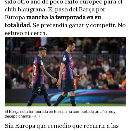
sido otro año de poco éxito europeo para el
club blaugrana. El paso del Barça por
Europa
mancha la temporada en su
totalidad
. Se pretendía ganar y competir. No
estuvo ni cerca.
El Barça esta temporada en Europa ha completado un año muy
decepcionante
AFP
Sin Europa que remedio que recurrir a las