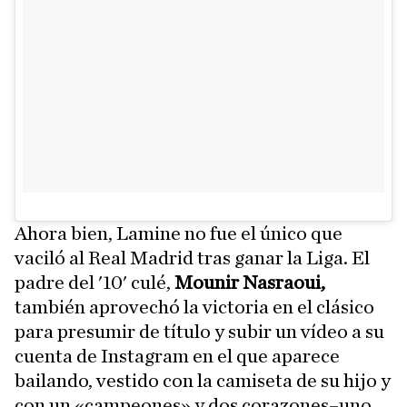
Ahora bien, Lamine no fue el único que
vaciló al Real Madrid tras ganar la Liga. El
padre del '10' culé,
Mounir Nasraoui,
también aprovechó la victoria en el clásico
para presumir de título y subir un vídeo a su
cuenta de Instagram en el que aparece
bailando, vestido con la camiseta de su hijo y
con un «campeones» y dos corazones–uno