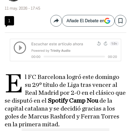
11 may. 2026 - 17:45
1
Añade El Debate en
Compartir
Save
E
l FC Barcelona logró este domingo
su 29º título de Liga tras vencer al
Real Madrid por 2-0 en el clásico que
se disputó en el
Spotify Camp Nou
de la
capital catalana y se decidió gracias a los
goles de Marcus Rashford y Ferran Torres
en la primera mitad.