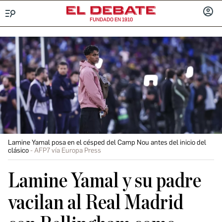
FUNDADO EN 1910
Menú
INICIA
SESIÓ
Lamine Yamal posa en el césped del Camp Nou antes del inicio del
clásico
AFP7 vía Europa Press
Lamine Yamal y su padre
vacilan al Real Madrid