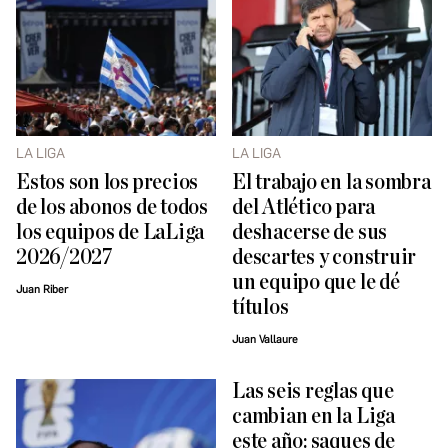
LA LIGA
LA LIGA
Estos son los precios
El trabajo en la sombra
de los abonos de todos
del Atlético para
los equipos de LaLiga
deshacerse de sus
2026/2027
descartes y construir
un equipo que le dé
Juan Riber
títulos
Juan Vallaure
Las seis reglas que
cambian en la Liga
este año: saques de