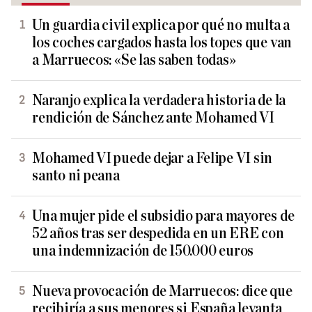
Un guardia civil explica por qué no multa a
los coches cargados hasta los topes que van
a Marruecos: «Se las saben todas»
Naranjo explica la verdadera historia de la
rendición de Sánchez ante Mohamed VI
Mohamed VI puede dejar a Felipe VI sin
santo ni peana
Una mujer pide el subsidio para mayores de
52 años tras ser despedida en un ERE con
una indemnización de 150.000 euros
Nueva provocación de Marruecos: dice que
recibiría a sus menores si España levanta