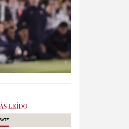
ÁS LEÍDO
BATE