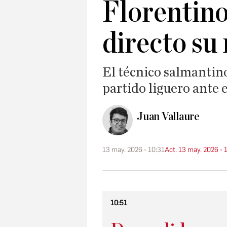
Florentino
directo su
El técnico salmantin
partido liguero ante 
Juan Vallaure
13 may. 2026 - 10:31
Act. 13 may. 2026 - 
10:51