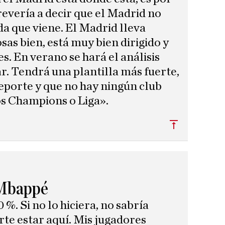
revería a decir que el Madrid no
a que viene. El Madrid lleva
sas bien, está muy bien dirigido y
s. En verano se hará el análisis
r. Tendrá una plantilla más fuerte,
eporte y que no hay ningún club
os Champions o Liga».
Subir
Mbappé
%. Si no lo hiciera, no sabría
rte estar aquí. Mis jugadores