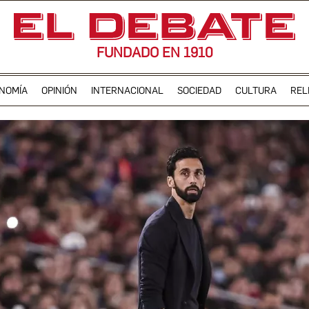
FUNDADO EN 1910
NOMÍA
OPINIÓN
INTERNACIONAL
SOCIEDAD
CULTURA
REL