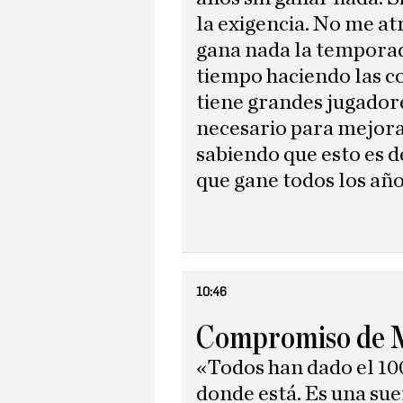
la exigencia. No me at
gana nada la temporad
tiempo haciendo las co
tiene grandes jugadore
necesario para mejora
sabiendo que esto es d
que gane todos los añ
10:46
Compromiso de 
«Todos han dado el 100 
donde está. Es una sue