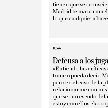
tienen que ser conscie
Madrid te marca much
lo que cualquiera hace
10:44
Defensa a los jug
«Entiendo las críticas
tome o pueda decir. Mu
pero en el caso de la p
relacionarme con mis 
que ser un escudo del
estoy con ellos claro 