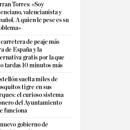
rran Torres: «Soy
lenciano, valencianista y
pañol. A quien le pese es su
oblema»
 carretera de peaje más
ra de España y la
ternativa gratis por la que
lo tardas 10 minutos más
stellón suelta miles de
squitos tigre en sus
rques: el curioso sistema
onero del Ayuntamiento
e funciona
 nuevo gobierno de