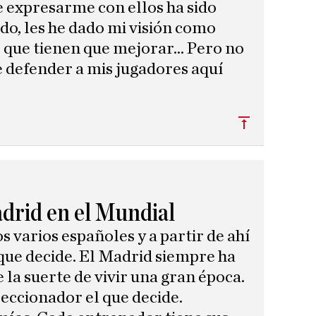
e expresarme con ellos ha sido
ado, les he dado mi visión como
 que tienen que mejorar... Pero no
 defender a mis jugadores aquí
Subir
drid en el Mundial
varios españoles y a partir de ahí
 que decide. El Madrid siempre ha
 la suerte de vivir una gran época.
eleccionador el que decide.