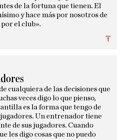
ntes de la fortuna que tienen. El
ísimo y hace más por nosotros de
 por el club».
Subir
adores
 de cualquiera de las decisiones que
chas veces digo lo que pienso,
lantilla es la forma que tengo de
jugadores. Un entrenador tiene
ante de sus jugadores. Cuando
que les digo cosas que no puedo