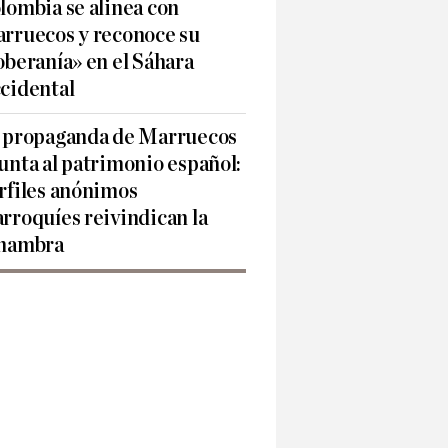
lombia se alinea con
rruecos y reconoce su
oberanía» en el Sáhara
cidental
 propaganda de Marruecos
unta al patrimonio español:
rfiles anónimos
rroquíes reivindican la
hambra