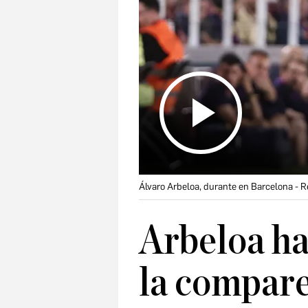
Álvaro Arbeloa, durante en Barcelona - 
Arbeloa ha
la compare