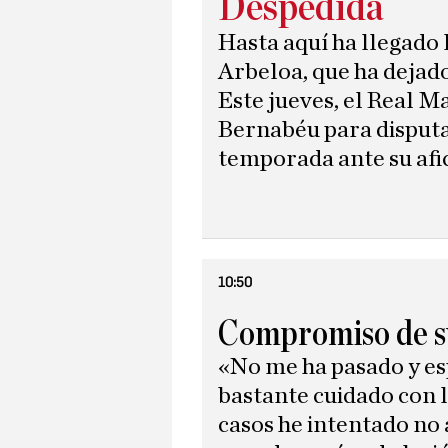
Despedida
Hasta aquí ha llegado 
Arbeloa, que ha dejado
Este jueves, el Real Ma
Bernabéu para disputa
temporada ante su afi
10:50
Compromiso de su
«No me ha pasado y es
bastante cuidado con l
casos he intentado no 