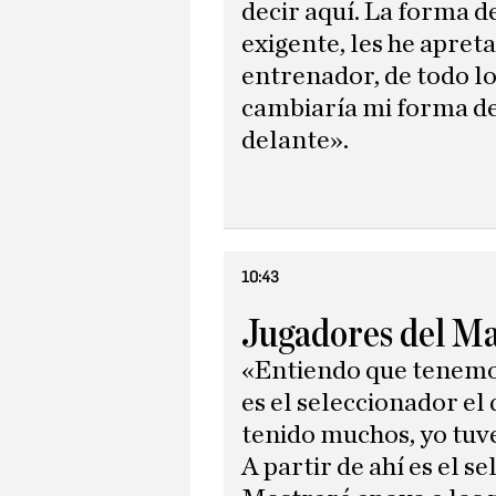
decir aquí. La forma d
exigente, les he apret
entrenador, de todo lo
cambiaría mi forma de
delante».
10:43
Jugadores del Ma
«Entiendo que tenemos 
es el seleccionador el
tenido muchos, yo tuve
A partir de ahí es el s