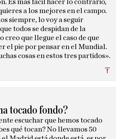
n. Es más fácil hacer lo contrario,
uieres a los mejores en el campo.
os siempre, lo voy a seguir
que todos se despidan de la
 creo que llegue el caso de que
r el pie por pensar en el Mundial.
has cosas en estos tres partidos».
Subir
ha tocado fondo?
ente escuchar que hemos tocado
bes qué tocan? No llevamos 50
i el Madrid está donde está, es por