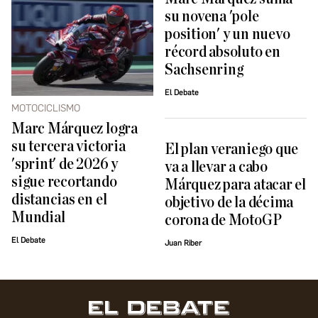
su novena 'pole
position' y un nuevo
récord absoluto en
Sachsenring
El Debate
MOTOCICLISMO
Marc Márquez logra
su tercera victoria
El plan veraniego que
'sprint' de 2026 y
va a llevar a cabo
sigue recortando
Márquez para atacar el
distancias en el
objetivo de la décima
Mundial
corona de MotoGP
El Debate
Juan Riber