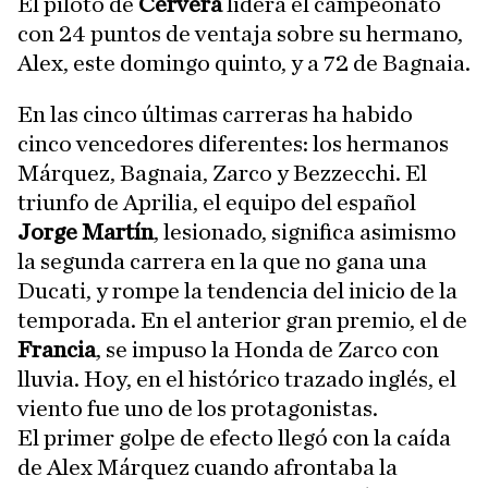
El piloto de
Cervera
lidera el campeonato
con 24 puntos de ventaja sobre su hermano,
Alex, este domingo quinto, y a 72 de Bagnaia.
En las cinco últimas carreras ha habido
cinco vencedores diferentes: los hermanos
Márquez, Bagnaia, Zarco y Bezzecchi. El
triunfo de Aprilia, el equipo del español
Jorge Martín
, lesionado, significa asimismo
la segunda carrera en la que no gana una
Ducati, y rompe la tendencia del inicio de la
temporada. En el anterior gran premio, el de
Francia
, se impuso la Honda de Zarco con
lluvia. Hoy, en el histórico trazado inglés, el
viento fue uno de los protagonistas.
El primer golpe de efecto llegó con la caída
de Alex Márquez cuando afrontaba la