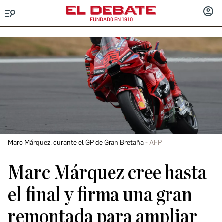
FUNDADO EN 1910
Menú
INICIA
SESIÓ
Marc Márquez, durante el GP de Gran Bretaña
AFP
Marc Márquez cree hasta
el final y firma una gran
remontada para ampliar