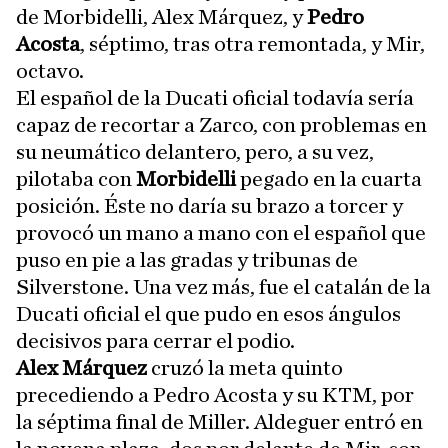
de Morbidelli, Alex Márquez, y
Pedro
Acosta
, séptimo, tras otra remontada, y Mir,
octavo.
El español de la Ducati oficial todavía sería
capaz de recortar a Zarco, con problemas en
su neumático delantero, pero, a su vez,
pilotaba con
Morbidelli
pegado en la cuarta
posición. Éste no daría su brazo a torcer y
provocó un mano a mano con el español que
puso en pie a las gradas y tribunas de
Silverstone. Una vez más, fue el catalán de la
Ducati oficial el que pudo en esos ángulos
decisivos para cerrar el podio.
Alex Márquez
cruzó la meta quinto
precediendo a Pedro Acosta y su KTM, por
la séptima final de Miller. Aldeguer entró en