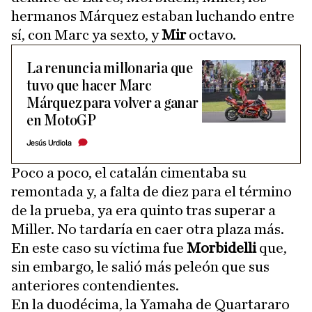
hermanos Márquez estaban luchando entre
sí, con Marc ya sexto, y
Mir
octavo.
La renuncia millonaria que
tuvo que hacer Marc
Márquez para volver a ganar
en MotoGP
Jesús Urdiola
Poco a poco, el catalán cimentaba su
remontada y, a falta de diez para el término
de la prueba, ya era quinto tras superar a
Miller. No tardaría en caer otra plaza más.
En este caso su víctima fue
Morbidelli
que,
sin embargo, le salió más peleón que sus
anteriores contendientes.
En la duodécima, la Yamaha de Quartararo