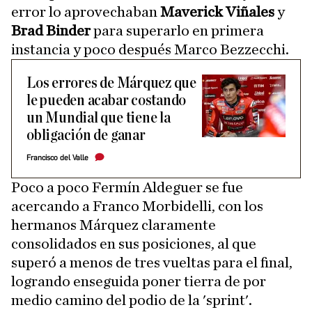
error lo aprovechaban
Maverick Viñales
y
Brad Binder
para superarlo en primera
instancia y poco después Marco Bezzecchi.
Los errores de Márquez que
le pueden acabar costando
un Mundial que tiene la
obligación de ganar
Francisco del Valle
Poco a poco Fermín Aldeguer se fue
acercando a Franco Morbidelli, con los
hermanos Márquez claramente
consolidados en sus posiciones, al que
superó a menos de tres vueltas para el final,
logrando enseguida poner tierra de por
medio camino del podio de la 'sprint'.