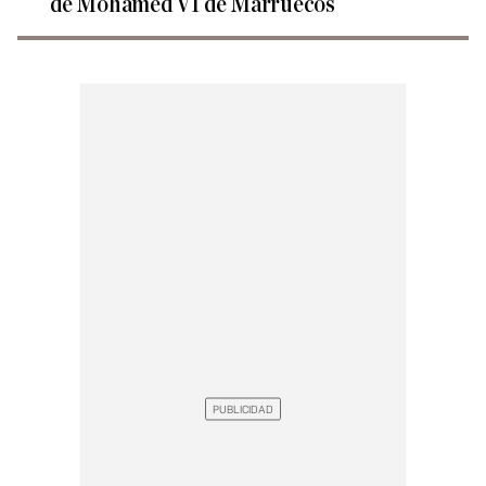
de Mohamed VI de Marruecos