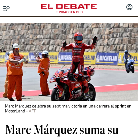
FUNDADO EN 1910
Menú
INICIA
SESIÓ
Marc Márquez celebra su séptima victoria en una carrera al sprint en
MotorLand
AFP
Marc Márquez suma su