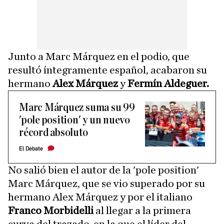
Junto a Marc Márquez en el podio, que
resultó íntegramente español, acabaron su
hermano
Alex Márquez
y
Fermín Aldeguer.
Marc Márquez suma su 99
'pole position' y un nuevo
récord absoluto
El Debate
No salió bien el autor de la 'pole position'
Marc Márquez, que se vio superado por su
hermano Alex Márquez y por el italiano
Franco Morbidelli
al llegar a la primera
curva del trazado, en la que el líder del