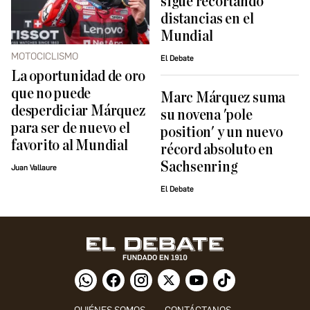
sigue recortando
distancias en el
Mundial
MOTOCICLISMO
El Debate
La oportunidad de oro
que no puede
Marc Márquez suma
desperdiciar Márquez
su novena 'pole
para ser de nuevo el
position' y un nuevo
favorito al Mundial
récord absoluto en
Sachsenring
Juan Vallaure
El Debate