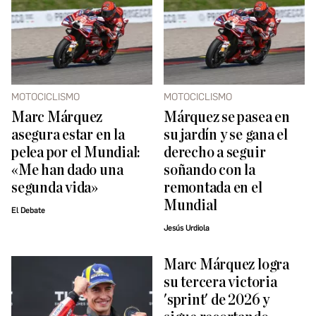
MOTOCICLISMO
MOTOCICLISMO
Marc Márquez
Márquez se pasea en
asegura estar en la
su jardín y se gana el
pelea por el Mundial:
derecho a seguir
«Me han dado una
soñando con la
segunda vida»
remontada en el
Mundial
El Debate
Jesús Urdiola
Marc Márquez logra
su tercera victoria
'sprint' de 2026 y