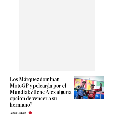
Los Márquez dominan
MotoGP y pelearán por el
Mundial: ¿tiene Álex alguna
opción de vencer a su
hermano?
Jesús Urdiola