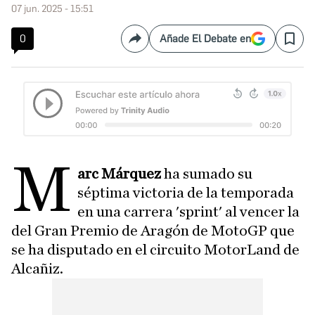
07 jun. 2025 - 15:51
0
Añade El Debate en
Compartir
Save
M
arc Márquez
ha sumado su
séptima victoria de la temporada
en una carrera 'sprint' al vencer la
del Gran Premio de Aragón de MotoGP que
se ha disputado en el circuito MotorLand de
Alcañiz.