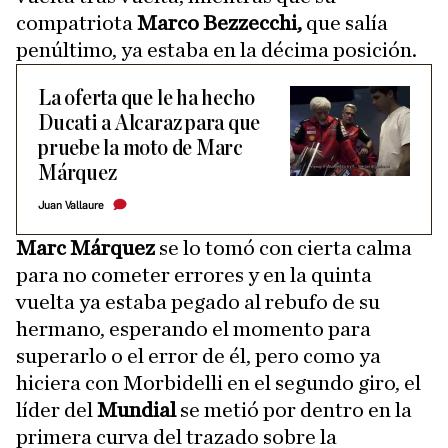
compatriota
Marco Bezzecchi,
que salía
penúltimo, ya estaba en la décima posición.
La oferta que le ha hecho
Ducati a Alcaraz para que
pruebe la moto de Marc
Márquez
Juan Vallaure
Marc Márquez
se lo tomó con cierta calma
para no cometer errores y en la quinta
vuelta ya estaba pegado al rebufo de su
hermano, esperando el momento para
superarlo o el error de él, pero como ya
hiciera con Morbidelli en el segundo giro, el
líder del
Mundial
se metió por dentro en la
primera curva del trazado sobre la