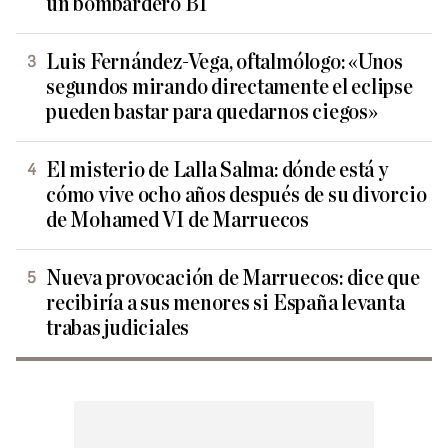
un bombardero B1
Luis Fernández-Vega, oftalmólogo: «Unos
segundos mirando directamente el eclipse
pueden bastar para quedarnos ciegos»
El misterio de Lalla Salma: dónde está y
cómo vive ocho años después de su divorcio
de Mohamed VI de Marruecos
Nueva provocación de Marruecos: dice que
recibiría a sus menores si España levanta
trabas judiciales