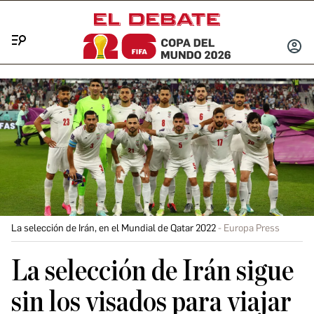
Menú
INICIA
SESIÓ
La selección de Irán, en el Mundial de Qatar 2022
Europa Press
La selección de Irán sigue
sin los visados para viajar