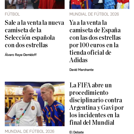
FÚTBOL
MUNDIAL DE FÚTBOL 2026
Sale a la venta la nueva
Ya a la venta la
camiseta de la
camiseta de España
Selección española
con las dos estrellas
con dos estrellas
por 100 euros en la
tienda oficial de
Álvaro Raya-Demidoff
Adidas
David Marchante
La FIFA abre un
procedimiento
disciplinario contra
Argentina y Gavi por
los incidentes en la
final del Mundial
MUNDIAL DE FÚTBOL 2026
El Debate