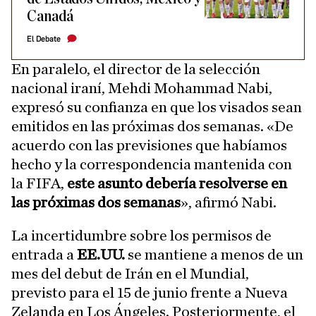
Canadá
El Debate
En paralelo, el director de la selección
nacional iraní, Mehdi Mohammad Nabi,
expresó su confianza en que los visados sean
emitidos en las próximas dos semanas. «De
acuerdo con las previsiones que habíamos
hecho y la correspondencia mantenida con
la FIFA,
este asunto debería resolverse en
las próximas dos semanas
», afirmó Nabi.
La incertidumbre sobre los permisos de
entrada a
EE.UU.
se mantiene a menos de un
mes del debut de Irán en el Mundial,
previsto para el 15 de junio frente a Nueva
Zelanda en Los Ángeles. Posteriormente, el