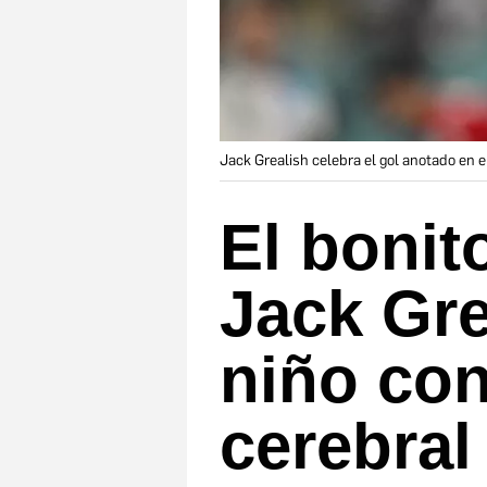
Jack Grealish celebra el gol anotado en el
El bonit
Jack Gre
niño con
cerebral