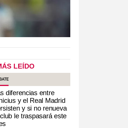
MÁS LEÍDO
BATE
s diferencias entre
nicius y el Real Madrid
rsisten y si no renueva
 club le traspasará este
es