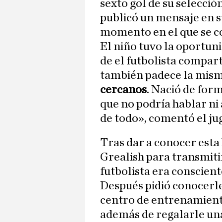
sexto gol de su selección
publicó un mensaje en s
momento en el que se c
El niño tuvo la oportun
de el futbolista compar
también padece la mis
cercanos
. Nació de for
que no podría hablar ni 
de todo», comentó el ju
Tras dar a conocer esta h
Grealish para transmitir
futbolista era conscient
Después pidió conocerle
centro de entrenamient
además de regalarle un