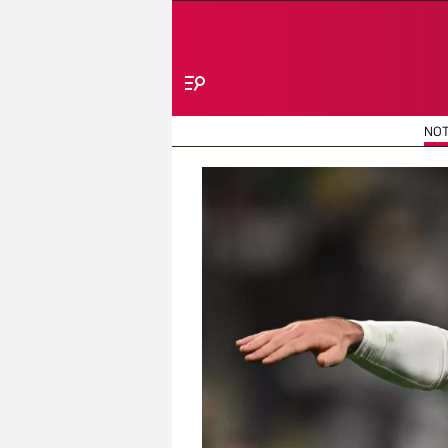
Menú
NOT