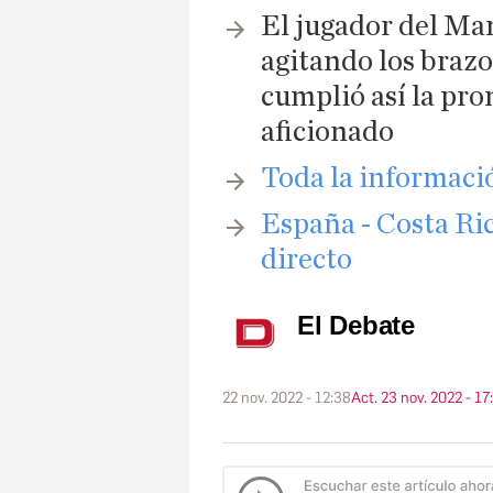
El jugador del Man
agitando los brazo
cumplió así la pro
aficionado
Toda la informaci
España - Costa Ri
directo
El Debate
22 nov. 2022 - 12:38
Act. 23 nov. 2022 - 17