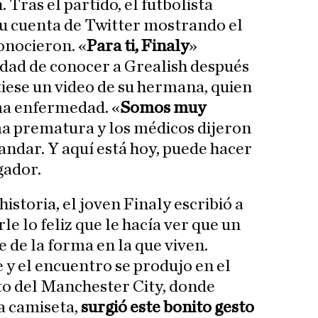
. Tras el partido, el futbolista
u cuenta de Twitter mostrando el
onocieron. «
Para ti, Finaly
»
idad de conocer a Grealish después
tiese un video de su hermana, quien
ma enfermedad. «
Somos muy
ma prematura y los médicos dijeron
andar. Y aquí está hoy, puede hacer
gador.
istoria, el joven Finaly escribió a
le lo feliz que le hacía ver que un
e de la forma en la que viven.
 y el encuentro se produjo en el
o del Manchester City, donde
a camiseta,
surgió este bonito gesto