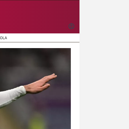
INICIAR
SESIÓN
ÑOLA