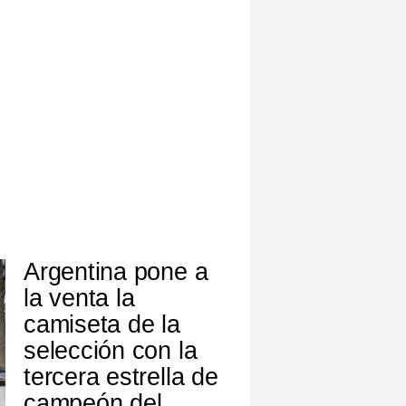
Argentina pone a
la venta la
camiseta de la
selección con la
tercera estrella de
campeón del