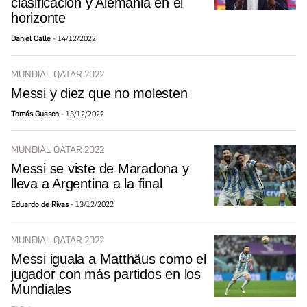
clasificación y Alemania en el
horizonte
Daniel Calle
14/12/2022
MUNDIAL QATAR 2022
Messi y diez que no molesten
Tomás Guasch
13/12/2022
MUNDIAL QATAR 2022
Messi se viste de Maradona y
lleva a Argentina a la final
Eduardo de Rivas
13/12/2022
MUNDIAL QATAR 2022
Messi iguala a Matthäus como el
jugador con más partidos en los
Mundiales