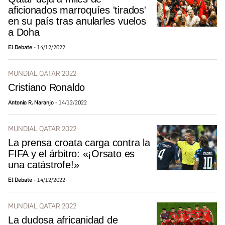
aficionados marroquíes 'tirados'
en su país tras anularles vuelos
a Doha
El Debate
14/12/2022
MUNDIAL QATAR 2022
Cristiano Ronaldo
Antonio R. Naranjo
14/12/2022
MUNDIAL QATAR 2022
La prensa croata carga contra la
FIFA y el árbitro: «¡Orsato es
una catástrofe!»
El Debate
14/12/2022
MUNDIAL QATAR 2022
La dudosa africanidad de