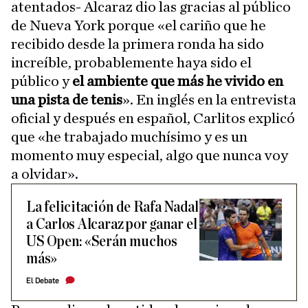
atentados- Alcaraz dio las gracias al público
de Nueva York porque «el cariño que he
recibido desde la primera ronda ha sido
increíble, probablemente haya sido el
público y
el ambiente que más he vivido en
una pista de tenis
». En inglés en la entrevista
oficial y después en español, Carlitos explicó
que «he trabajado muchísimo y es un
momento muy especial, algo que nunca voy
a olvidar».
La felicitación de Rafa Nadal
a Carlos Alcaraz por ganar el
US Open: «Serán muchos
más»
El Debate