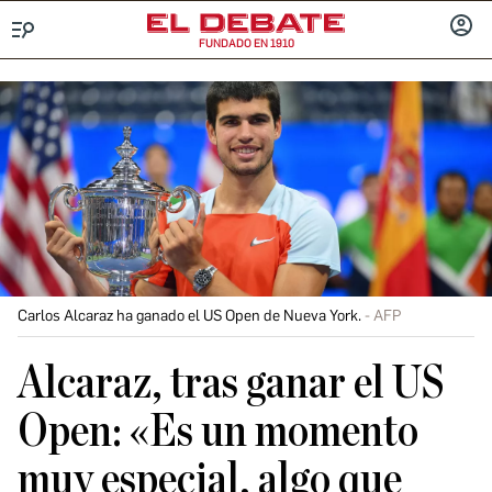
FUNDADO EN 1910
Menú
INICIA
SESIÓ
Carlos Alcaraz ha ganado el US Open de Nueva York.
AFP
Alcaraz, tras ganar el US
Open: «Es un momento
muy especial, algo que