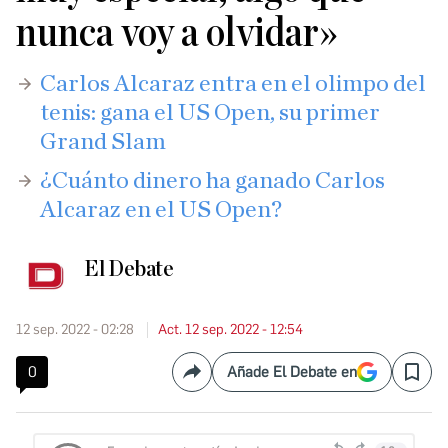
nunca voy a olvidar»
Carlos Alcaraz entra en el olimpo del
tenis: gana el US Open, su primer
Grand Slam
¿Cuánto dinero ha ganado Carlos
Alcaraz en el US Open?
El Debate
12 sep. 2022 - 02:28
Act. 12 sep. 2022 - 12:54
0
Añade El Debate en
Compartir
Save