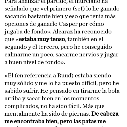
Para analizar el partido, el murciano ha
señalado que «el primero (set) lo he ganado
sacando bastante bien y eso que tenía más
opciones de ganarlo Casper por cómo
jugaba de fondo». Alcaraz ha reconocido
que «
estaba muy tenso
, también en el
segundo y el tercero, pero he conseguido
calmarme un poco, sacarme nervios y jugar
a buen nivel de fondo».
«Él (en referencia a Ruud) estaba siendo
muy sólido y me lo ha puesto difícil, pero he
sabido sufrir. He pensado en tirarme la bola
arriba y sacar bien en los momentos
complicados, no ha sido fácil. Más que
mentalmente ha sido de piernas.
De cabeza
me encontraba bien, pero las patas me