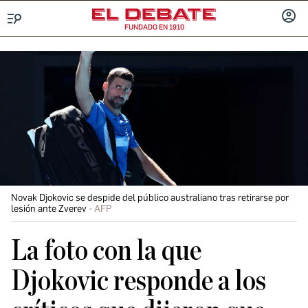
FUNDADO EN 1910
Menú
INICIA
SESIÓ
Novak Djokovic se despide del público australiano tras retirarse por
lesión ante Zverev
AFP
La foto con la que
Djokovic responde a los