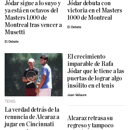
Jódar sigue a lo suyo y
Jódar debuta con
ya está en octavos del
victoria en el Masters
Masters 1.000 de
1000 de Montreal
Montreal tras vencer a
El Debate
Musetti
El Debate
El crecimiento
imparable de Rafa
Jódar que le tiene a las
puertas de lograr algo
insólito en el tenis
Juan Vallaure
TENIS
La verdad detrás de la
renuncia de Alcaraz a
Alcaraz retrasa su
jugar en Cincinnati
regreso y tampoco