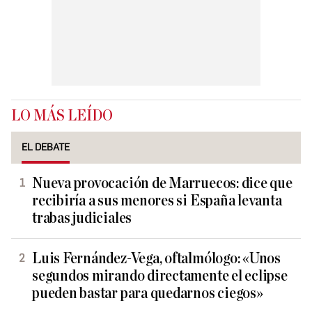
LO MÁS LEÍDO
EL DEBATE
Nueva provocación de Marruecos: dice que
recibiría a sus menores si España levanta
trabas judiciales
Luis Fernández-Vega, oftalmólogo: «Unos
segundos mirando directamente el eclipse
pueden bastar para quedarnos ciegos»