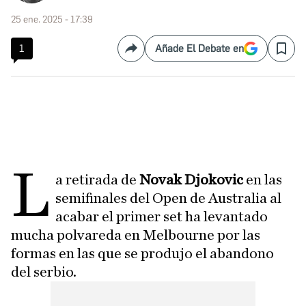
25 ene. 2025 - 17:39
1
Añade El Debate en
Compartir
Save
L
a retirada de
Novak Djokovic
en las
semifinales del Open de Australia al
acabar el primer set ha levantado
mucha polvareda en Melbourne por las
formas en las que se produjo el abandono
del serbio.