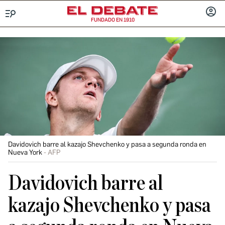
FUNDADO EN 1910
Menú
INICIA
SESIÓ
Davidovich barre al kazajo Shevchenko y pasa a segunda ronda en
Nueva York
AFP
Davidovich barre al
kazajo Shevchenko y pasa