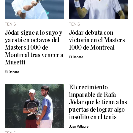
TENIS
TENIS
Jódar sigue a lo suyo y
Jódar debuta con
ya está en octavos del
victoria en el Masters
Masters 1.000 de
1000 de Montreal
Montreal tras vencer a
El Debate
Musetti
El Debate
El crecimiento
imparable de Rafa
Jódar que le tiene a las
puertas de lograr algo
insólito en el tenis
Juan Vallaure