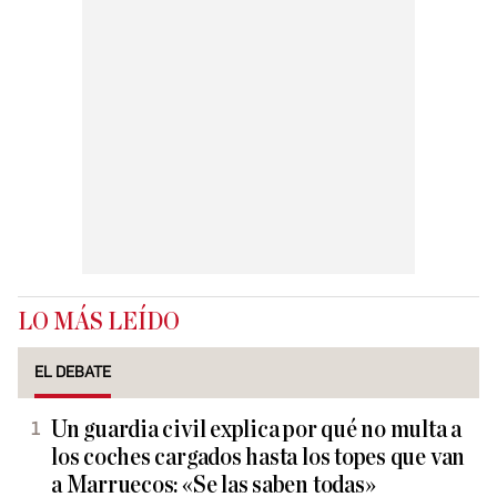
LO MÁS LEÍDO
EL DEBATE
Un guardia civil explica por qué no multa a
los coches cargados hasta los topes que van
a Marruecos: «Se las saben todas»