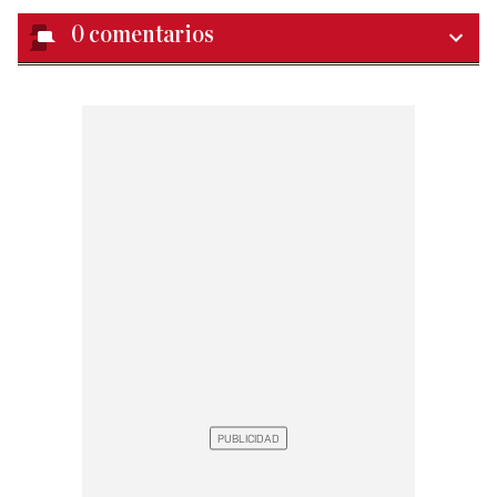
0
comentarios