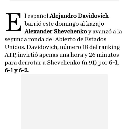
E
l español
Alejandro Davidovich
barrió este domingo al kazajo
Alexander Shevchenko
y avanzó a la
segunda ronda del Abierto de Estados
Unidos. Davidovich, número 18 del ranking
ATP, invirtió apenas una hora y 26 minutos
para derrotar a Shevchenko (n.91) por
6-1,
6-1 y 6-2
.