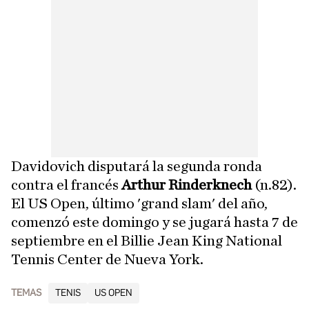
Davidovich disputará la segunda ronda
contra el francés
Arthur Rinderknech
(n.82).
El US Open, último 'grand slam' del año,
comenzó este domingo y se jugará hasta 7 de
septiembre en el Billie Jean King National
Tennis Center de Nueva York.
TEMAS
TENIS
US OPEN